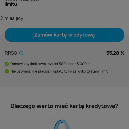
limitu
12 miesięcy
Zamów kartę kredytową
RRSO
55,28
%
Odnawialny limit kwotowy od 500 zł do 15 000 zł
Nie używasz, nie płacisz - opłaty tylko za wykorzystany limit
Dlaczego warto mieć kartę kredytową?