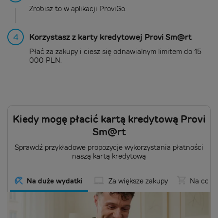
Zrobisz to w aplikacji ProviGo.
4
Korzystasz z karty kredytowej Provi Sm@rt
Płać za zakupy i ciesz się odnawialnym limitem do 15
000 PLN.
Kiedy mogę płacić kartą kredytową Provi
Sm@rt
Sprawdź przykładowe propozycje wykorzystania płatności
naszą kartą kredytową
Na duże wydatki
Za większe zakupy
Na codzi