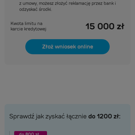
z umowy, możesz złożyć reklamację przez bank i
odzyskać środki.
15 000 zł
Kwota limitu na
karcie kredytowej
Złoż wniosek online
do 1200 zł:
Sprawdź jak zyskać łącznie
do 800 zł