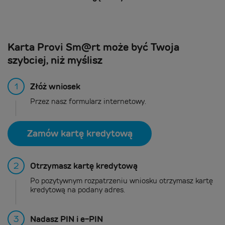
Karta Provi Sm@rt może być Twoja
szybciej, niż myślisz
1
Złóż wniosek
Przez nasz formularz internetowy.
Zamów kartę kredytową
2
Otrzymasz kartę kredytową
Po pozytywnym rozpatrzeniu wniosku otrzymasz kartę
kredytową na podany adres.
3
Nadasz PIN i e-PIN