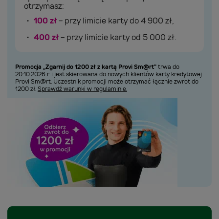
otrzymasz:
100 zł
- przy limicie karty do 4 900 zł,
400 zł
- przy limicie karty od 5 000 zł.
Promocja „Zgarnij do 1200 zł z kartą Provi Sm@rt”
trwa do
20.10.2026 r. i jest skierowana do nowych klientów karty kredytowej
Provi Sm@rt. Uczestnik promocji może otrzymać łącznie zwrot do
1200 zł.
Sprawdź warunki w regulaminie.