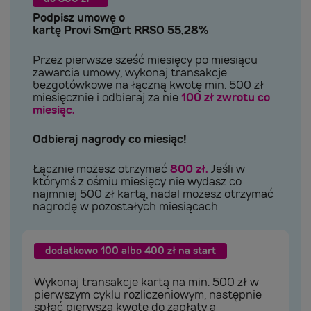
Podpisz umowę o
kartę Provi Sm@rt RRSO 55,28%
Przez pierwsze sześć miesięcy po miesiącu
zawarcia umowy, wykonaj transakcje
bezgotówkowe na łączną kwotę min. 500 zł
miesięcznie i odbieraj za nie
100 zł zwrotu co
miesiąc.
Odbieraj nagrody co miesiąc!
Łącznie możesz otrzymać
800 zł.
Jeśli w
którymś z ośmiu miesięcy nie wydasz co
najmniej 500 zł kartą, nadal możesz otrzymać
nagrodę w pozostałych miesiącach.
dodatkowo 100 albo 400 zł na start
Wykonaj transakcje kartą na min. 500 zł w
pierwszym cyklu rozliczeniowym, następnie
spłać pierwszą kwotę do zapłaty a