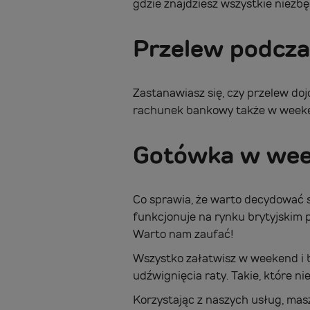
gdzie znajdziesz wszystkie niezb
Przelew podczas
Zastanawiasz się, czy przelew do
rachunek bankowy także w week
Gotówka w week
Co sprawia, że warto decydować 
funkcjonuje na rynku brytyjskim p
Warto nam zaufać!
Wszystko załatwisz w weekend i b
udźwignięcia raty. Takie, które 
Korzystając z naszych usług, mas