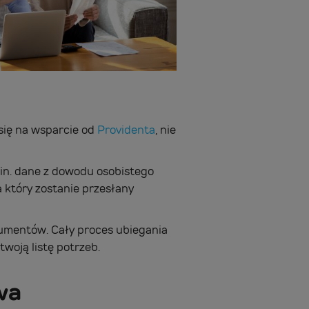
się na wsparcie od
Providenta
, nie
.in. dane z dowodu osobistego
który zostanie przesłany
kumentów. Cały proces ubiegania
woją listę potrzeb.
wa