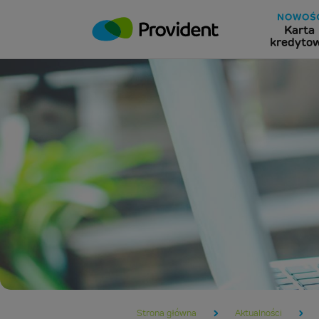
Karta
kredyto
Strona główna
Aktualności