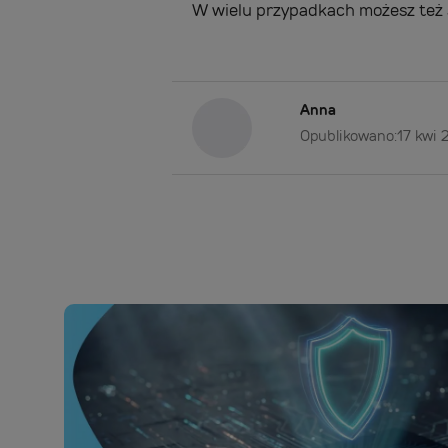
W wielu przypadkach możesz też s
Anna
Opublikowano:
17 kwi