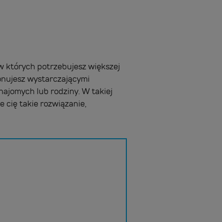
 których potrzebujesz większej
ponujesz wystarczającymi
najomych lub rodziny. W takiej
e cię takie rozwiązanie,