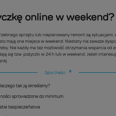
yczkę online w weekend?
zebnego sprzętu lub nieplanowany remont są sytuacjami, w
zęsto mają one miejsce w weekend. Niestety nie zawsze dys
zeby. Nie każdy ma też możliwość otrzymania wsparcia od z
ją się tzw. pożyczki w 24 h lub w weekend. Jeżeli interesuj
cej.
Spis treści
laczego tak ją określamy?
alności sprowadzone do minimum
stie bezpieczeństwa