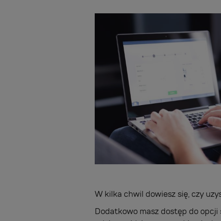
W kilka chwil dowiesz się, czy uz
Dodatkowo masz dostęp do opcji s