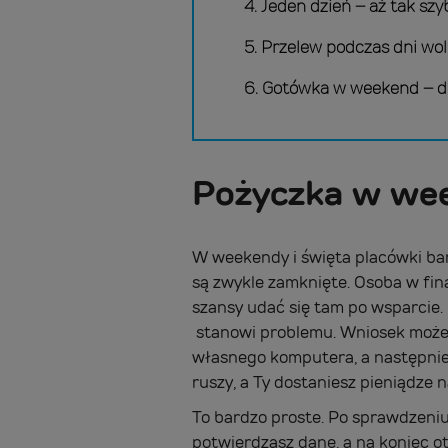
4. Jeden dzień – aż tak sz
5. Przelew podczas dni wol
6. Gotówka w weekend – d
Pożyczka w wee
W weekendy i święta placówki ba
są zwykle zamknięte. Osoba w fin
szansy udać się tam po wsparcie. 
stanowi problemu. Wniosek może
własnego komputera, a następnie
ruszy, a Ty dostaniesz pieniądze 
To bardzo proste. Po sprawdzeniu
potwierdzasz dane, a na koniec 