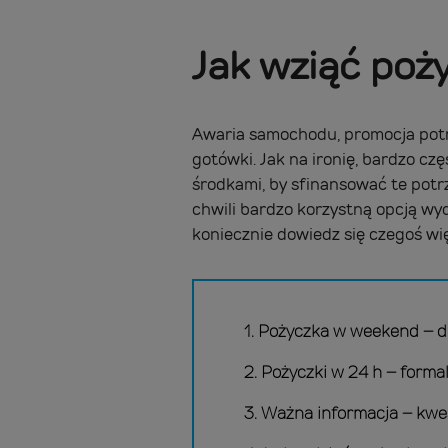
Jak wziąć poż
Awaria samochodu, promocja potr
gotówki. Jak na ironię, bardzo c
środkami, by sfinansować te potr
chwili bardzo korzystną opcją wyda
koniecznie dowiedz się czegoś wię
1. Pożyczka w weekend – d
2. Pożyczki w 24 h – form
3. Ważna informacja – kwe