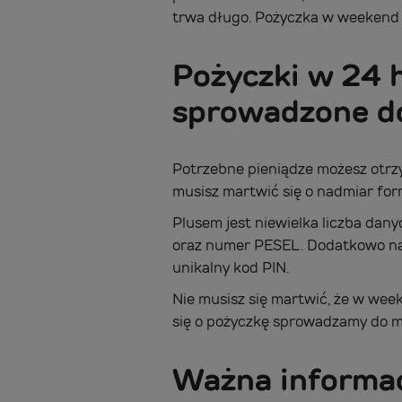
trwa długo. Pożyczka w weekend t
Pożyczki w 24 
sprowadzone d
Potrzebne pieniądze możesz otrzy
musisz martwić się o nadmiar for
Plusem jest niewielka liczba dan
oraz numer PESEL. Dodatkowo nal
unikalny kod PIN.
Nie musisz się martwić, że w we
się o pożyczkę sprowadzamy do mi
Ważna informac