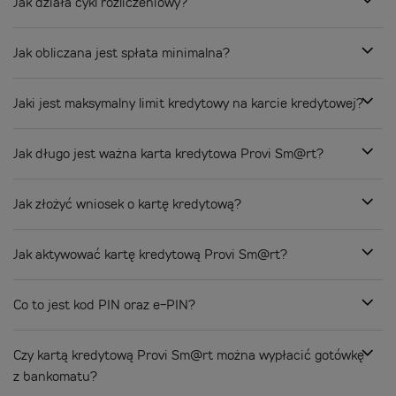
Jak działa cykl rozliczeniowy?
Jak obliczana jest spłata minimalna?
Jaki jest maksymalny limit kredytowy na karcie kredytowej?
Jak długo jest ważna karta kredytowa Provi Sm@rt?
Jak złożyć wniosek o kartę kredytową?
Jak aktywować kartę kredytową Provi Sm@rt?
Co to jest kod PIN oraz e-PIN?
Czy kartą kredytową Provi Sm@rt można wypłacić gotówkę
z bankomatu?