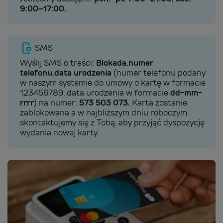
9:00–17:00.
SMS
Wyślij SMS o treści:
Blokada.numer
telefonu.data urodzenia
(numer telefonu podany
w naszym systemie do umowy o kartę w formacie
123456789, data urodzenia w formacie
dd-mm-
rrrr
) na numer:
573 503 073.
Karta zostanie
zablokowana a w najbliższym dniu roboczym
skontaktujemy się z Tobą, aby przyjąć dyspozycję
wydania nowej karty.