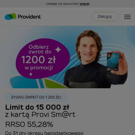
Uważaj na oszustów!
więcej
Zaloguj
ZYSKAJ ZWROT DO 1 200 ZŁ!
Limit do 15 000 zł
z kartą Provi Sm@rt
RRSO 55,28%
Do 31 dni okresu bezodsetkowego