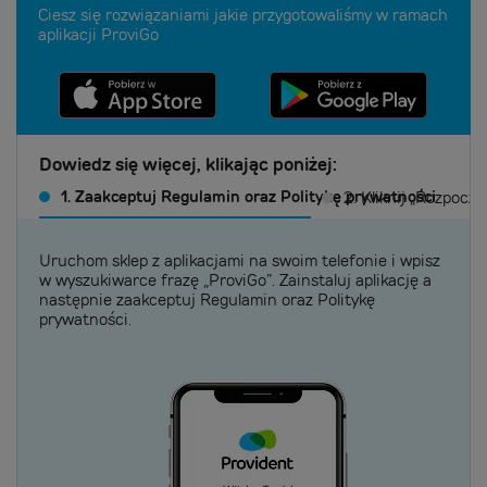
Ciesz się rozwiązaniami jakie przygotowaliśmy w ramach
aplikacji ProviGo
Dowiedz się więcej, klikając poniżej: 
1.
Zaakceptuj Regulamin oraz Politykę prywatności
2.
Kliknij „Rozpoczn
Uruchom sklep z aplikacjami na swoim telefonie i wpisz
w wyszukiwarce frazę „ProviGo”. Zainstaluj aplikację a
następnie zaakceptuj Regulamin oraz Politykę
prywatności.