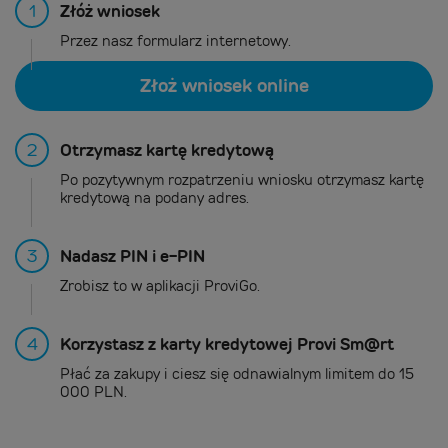
1
Złóż wniosek
Przez nasz formularz internetowy.
Złoż wniosek online
2
Otrzymasz kartę kredytową
Po pozytywnym rozpatrzeniu wniosku otrzymasz kartę
kredytową na podany adres.
3
Nadasz PIN i e-PIN
Zrobisz to w aplikacji ProviGo.
4
Korzystasz z karty kredytowej Provi Sm@rt
Płać za zakupy i ciesz się odnawialnym limitem do 15
000 PLN.