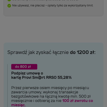
Nie używasz, nie płacisz - opłaty tylko za wykorzystany limit
do 1200 zł:
Sprawdź jak zyskać łącznie
do 800 zł
Podpisz umowę o
kartę Provi Sm@rt RRSO 55,28%
Przez pierwsze osiem miesięcy po miesiącu
zawarcia umowy, wykonaj transakcje
bezgotówkowe na łączną kwotę min. 500 zł
miesięcznie i odbieraj za nie
100 zł zwrotu co
miesiąc.