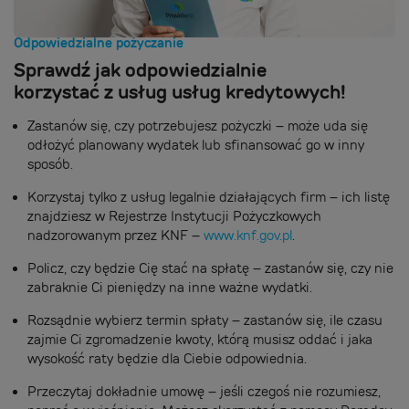
Odpowiedzialne pożyczanie
Sprawdź jak odpowiedzialnie
korzystać z usług usług kredytowych!
Zastanów się, czy potrzebujesz pożyczki – może uda się
odłożyć planowany wydatek lub sfinansować go w inny
sposób.
Korzystaj tylko z usług legalnie działających firm – ich listę
znajdziesz w Rejestrze Instytucji Pożyczkowych
nadzorowanym przez KNF –
www.knf.gov.pl
.
Policz, czy będzie Cię stać na spłatę – zastanów się, czy nie
zabraknie Ci pieniędzy na inne ważne wydatki.
Rozsądnie wybierz termin spłaty – zastanów się, ile czasu
zajmie Ci zgromadzenie kwoty, którą musisz oddać i jaka
wysokość raty będzie dla Ciebie odpowiednia.
Przeczytaj dokładnie umowę – jeśli czegoś nie rozumiesz,