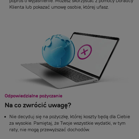
poproś o wyjaśnienie. Możesz skorzystać z pomocy Doradcy
Klienta lub pokazać umowę osobie, której ufasz.
Odpowiedzialne pożyczanie
Na co zwrócić uwagę?
Nie decyduj się na pożyczkę, której koszty będą dla Ciebie
za wysokie. Pamiętaj, że Twoje wszystkie wydatki, w tym
raty, nie mogą przewyższać dochodów.