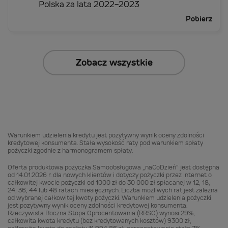
Polska za lata 2022-2023
Pobierz
Zobacz wszystkie
Warunkiem udzielenia kredytu jest pozytywny wynik oceny zdolności
kredytowej konsumenta. Stała wysokość raty pod warunkiem spłaty
pożyczki zgodnie z harmonogramem spłaty.
Oferta produktowa pożyczka Samoobsługowa „naCoDzień” jest dostępna
od 14.01.2026 r. dla nowych klientów i dotyczy pożyczki przez internet o
całkowitej kwocie pożyczki od 1000 zł do 30 000 zł spłacanej w 12, 18,
24, 36, 44 lub 48 ratach miesięcznych. Liczba możliwych rat jest zależna
od wybranej całkowitej kwoty pożyczki. Warunkiem udzielenia pożyczki
jest pozytywny wynik oceny zdolności kredytowej konsumenta.
Rzeczywista Roczna Stopa Oprocentowania (RRSO) wynosi 29%,
całkowita kwota kredytu (bez kredytowanych kosztów) 9300 zł,