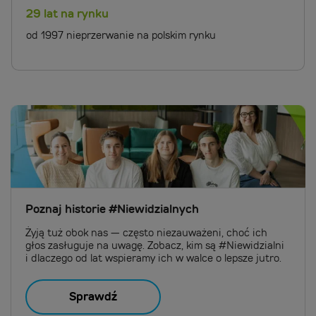
29 lat na rynku
od 1997 nieprzerwanie na polskim rynku
Poznaj historie #Niewidzialnych
Żyją tuż obok nas — często niezauważeni, choć ich
głos zasługuje na uwagę. Zobacz, kim są #Niewidzialni
i dlaczego od lat wspieramy ich w walce o lepsze jutro.
Sprawdź