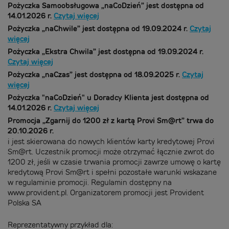
Pożyczka Samoobsługowa „naCoDzień” jest dostępna od
14.01.2026 r.
Czytaj więcej
Pożyczka „naChwile” jest dostępna od
19.09.2024 r.
Czytaj
więcej
Pożyczka „Ekstra Chwila” jest dostępna od
19.09.2024 r.
Czytaj więcej
Pożyczka „naCzas” jest dostępna od
18.09.2025 r.
Czytaj
więcej
Pożyczka "naCoDzień" u Doradcy Klienta jest dostępna od
14.01.2026 r.
Czytaj więcej
Promocja „Zgarnij do 1200 zł z kartą Provi Sm@rt” trwa do
20.10.2026 r.
i jest skierowana do nowych klientów karty kredytowej Provi
Sm@rt. Uczestnik promocji może otrzymać łącznie zwrot do
1200 zł, jeśli w czasie trwania promocji zawrze umowę o kartę
kredytową Provi Sm@rt i spełni pozostałe warunki wskazane
w regulaminie promocji. Regulamin dostępny na
www.provident.pl. Organizatorem promocji jest Provident
Polska SA
Reprezentatywny przykład dla: