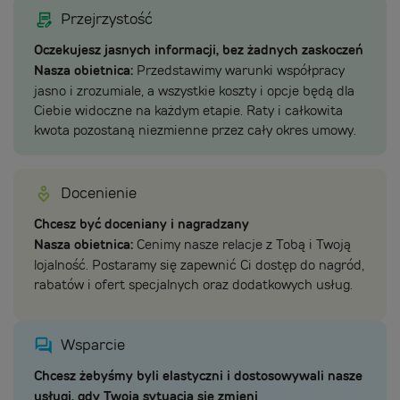
Przejrzystość
Oczekujesz jasnych informacji, bez żadnych zaskoczeń
Nasza obietnica:
Przedstawimy warunki współpracy
jasno i zrozumiale, a wszystkie koszty i opcje będą dla
Ciebie widoczne na każdym etapie. Raty i całkowita
kwota pozostaną niezmienne przez cały okres umowy.
Docenienie
Chcesz być doceniany i nagradzany
Nasza obietnica:
Cenimy nasze relacje z Tobą i Twoją
lojalność. Postaramy się zapewnić Ci dostęp do nagród,
rabatów i ofert specjalnych oraz dodatkowych usług.
Wsparcie
Chcesz żebyśmy byli elastyczni i dostosowywali nasze
usługi, gdy Twoja sytuacja się zmieni