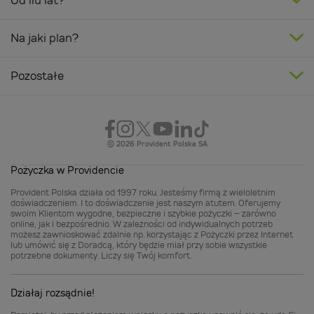
Od ilu lat?
Na jaki plan?
Pozostałe
© 2026 Provident Polska SA
Pożyczka w Providencie
Provident Polska działa od 1997 roku. Jesteśmy firmą z wieloletnim
doświadczeniem. I to doświadczenie jest naszym atutem. Oferujemy
swoim Klientom wygodne, bezpieczne i szybkie pożyczki – zarówno
online, jak i bezpośrednio. W zależności od indywidualnych potrzeb
możesz zawnioskować zdalnie np. korzystając z Pożyczki przez Internet
lub umówić się z Doradcą, który będzie miał przy sobie wszystkie
potrzebne dokumenty. Liczy się Twój komfort.
Działaj rozsądnie!