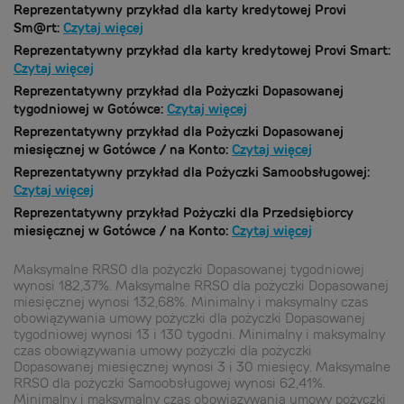
Reprezentatywny przykład dla karty kredytowej Provi
Sm@rt:
Czytaj więcej
Reprezentatywny przykład dla karty kredytowej Provi Smart:
Czytaj więcej
Reprezentatywny przykład dla Pożyczki Dopasowanej
tygodniowej w Gotówce:
Czytaj więcej
Reprezentatywny przykład dla Pożyczki Dopasowanej
miesięcznej w Gotówce / na Konto:
Czytaj więcej
Reprezentatywny przykład dla Pożyczki Samoobsługowej:
Czytaj więcej
Reprezentatywny przykład Pożyczki dla Przedsiębiorcy
miesięcznej w Gotówce / na Konto:
Czytaj więcej
Maksymalne RRSO dla pożyczki Dopasowanej tygodniowej
wynosi 182,37%. Maksymalne RRSO dla pożyczki Dopasowanej
miesięcznej wynosi 132,68%. Minimalny i maksymalny czas
obowiązywania umowy pożyczki dla pożyczki Dopasowanej
tygodniowej wynosi 13 i 130 tygodni. Minimalny i maksymalny
czas obowiązywania umowy pożyczki dla pożyczki
Dopasowanej miesięcznej wynosi 3 i 30 miesięcy. Maksymalne
RRSO dla pożyczki Samoobsługowej wynosi 62,41%.
Minimalny i maksymalny czas obowiązywania umowy pożyczki