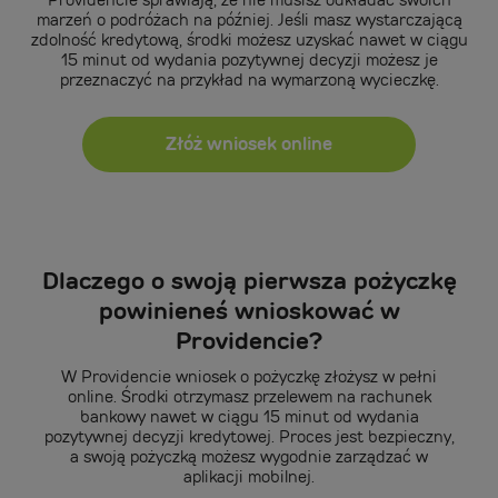
marzeń o podróżach na później. Jeśli masz wystarczającą
zdolność kredytową, środki możesz uzyskać nawet w ciągu
15 minut od wydania pozytywnej decyzji możesz je
przeznaczyć na przykład na wymarzoną wycieczkę.
Złóż wniosek online
Dlaczego o swoją pierwsza pożyczkę
powinieneś wnioskować w
Providencie?
W Providencie wniosek o pożyczkę złożysz w pełni
online. Środki otrzymasz przelewem na rachunek
bankowy nawet w ciągu 15 minut od wydania
pozytywnej decyzji kredytowej. Proces jest bezpieczny,
a swoją pożyczką możesz wygodnie zarządzać w
aplikacji mobilnej.