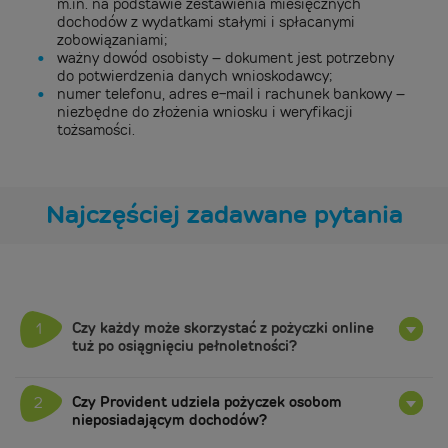
m.in. na podstawie zestawienia miesięcznych
dochodów z wydatkami stałymi i spłacanymi
zobowiązaniami;
ważny dowód osobisty – dokument jest potrzebny
do potwierdzenia danych wnioskodawcy;
numer telefonu, adres e-mail i rachunek bankowy –
niezbędne do złożenia wniosku i weryfikacji
tożsamości.
Najczęściej zadawane pytania
Czy każdy może skorzystać z pożyczki online
1
tuż po osiągnięciu pełnoletności?
Czy Provident udziela pożyczek osobom
2
nieposiadającym dochodów?