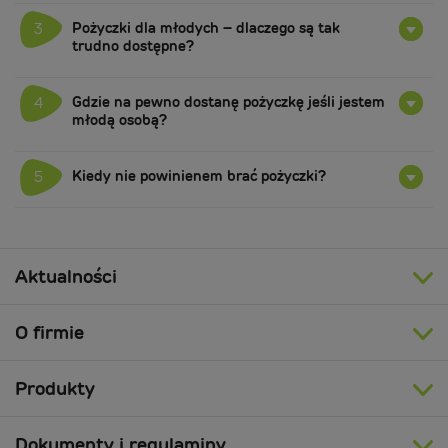
Pożyczki dla młodych – dlaczego są tak
3
trudno dostępne?
Gdzie na pewno dostanę pożyczkę jeśli jestem
4
młodą osobą?
Kiedy nie powinienem brać pożyczki?
5
Aktualności
O firmie
Produkty
Dokumenty i regulaminy