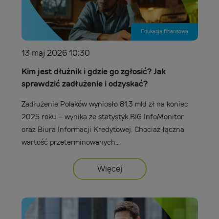
Edukacja finansowa
13 maj 2026 10:30
Kim jest dłużnik i gdzie go zgłosić? Jak
sprawdzić zadłużenie i odzyskać?
Zadłużenie Polaków wyniosło 81,3 mld zł na koniec
2025 roku – wynika ze statystyk BIG InfoMonitor
oraz Biura Informacji Kredytowej. Chociaż łączna
wartość przeterminowanych...
Więcej