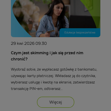
Edukacja bezpieczeństwa
29 kwi 2026 09:30
Czym jest skimming i jak się przed nim
chronić?
Wyobraź sobie, że wypłacasz gotówkę z bankomatu,
używając karty płatniczej. Wkładasz ją do czytnika,
wybierasz usługę i kwotę na ekranie, zatwierdzasz
transakcję PIN-em, odbierasz...
Więcej