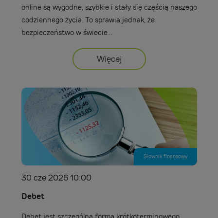
online są wygodne, szybkie i stały się częścią naszego
codziennego życia. To sprawia jednak, że
bezpieczeństwo w świecie...
Więcej
Słownik finansowy
30 cze 2026 10:00
Debet
Debet jest szczególną formą krótkoterminowego