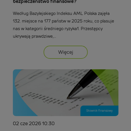
bezpieczeństwo finansowe?
Według Bazylejskiego Indeksu AML Polska zajęła
132. miejsce na 177 państw w 2025 roku, co plasuje
nas w kategorii średniego ryzyka1. Przestępcy
ukrywają prawdziwe,...
Więcej
Słownik finansowy
02 cze 2026 10:30