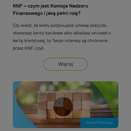
KNF – czym jest Komisja Nadzoru
Finansowego i jaką pełni rolę?
Czy wiesz, że kiedy podpisujesz umowę pożyczki,
otwierasz konto bankowe albo składasz wniosek o
kartę kredytową, to Twoje interesy są chronione
przez KNF, czyli...
Więcej
Słownik finansowy