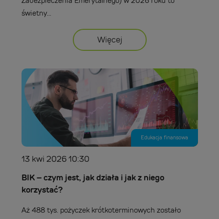
Zabezpieczenia Emerytalnego) w 2026 roku to
świetny...
Więcej
Edukacja finansowa
13 kwi 2026 10:30
BIK – czym jest, jak działa i jak z niego
korzystać?
Aż 488 tys. pożyczek krótkoterminowych zostało