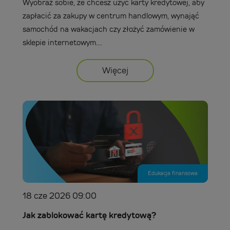
Wyobraź sobie, że chcesz użyć karty kredytowej, aby
zapłacić za zakupy w centrum handlowym, wynająć
samochód na wakacjach czy złożyć zamówienie w
sklepie internetowym....
Więcej
Edukacja finansowa
18 cze 2026 09:00
Jak zablokować kartę kredytową?