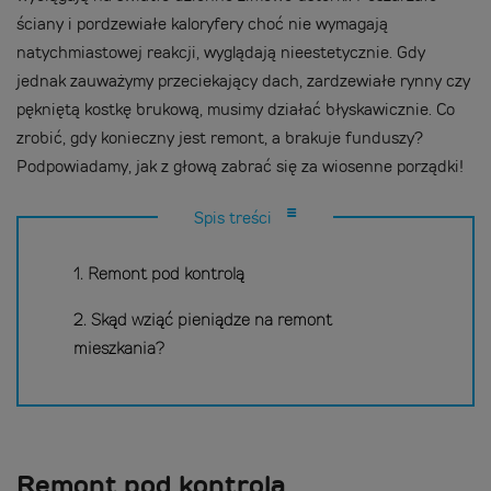
ściany i pordzewiałe kaloryfery choć nie wymagają
natychmiastowej reakcji, wyglądają nieestetycznie. Gdy
jednak zauważymy przeciekający dach, zardzewiałe rynny czy
pękniętą kostkę brukową, musimy działać błyskawicznie. Co
zrobić, gdy konieczny jest remont, a brakuje funduszy?
Podpowiadamy, jak z głową zabrać się za wiosenne porządki!
Spis treści
1. Remont pod kontrolą
2. Skąd wziąć pieniądze na remont
mieszkania?
Remont pod kontrolą