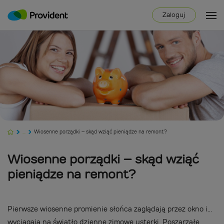
Zaloguj
...
Wiosenne porządki – skąd wziąć pieniądze na remont?
Wiosenne porządki – skąd wziąć
pieniądze na remont?
Pierwsze wiosenne promienie słońca zaglądają przez okno i…
wyciągają na światło dzienne zimowe usterki. Poszarzałe