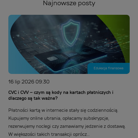
Najnowsze posty
Edukacja finansowa
16 lip 2026 09:30
CVC i CVV – czym są kody na kartach płatniczych i
dlaczego są tak ważne?
Płatności kartą w internecie stały się codziennością.
Kupujemy online ubrania, opłacamy subskrypcje,
rezerwujemy noclegi czy zamawiamy jedzenie z dostawą.
W większości takich transakcji oprócz...