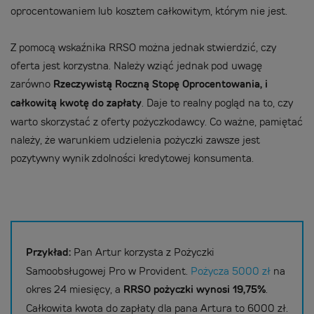
oprocentowaniem lub kosztem całkowitym, którym nie jest.
Z pomocą wskaźnika RRSO można jednak stwierdzić, czy
oferta jest korzystna. Należy wziąć jednak pod uwagę
zarówno
Rzeczywistą Roczną Stopę Oprocentowania, i
całkowitą kwotę do zapłaty
. Daje to realny pogląd na to, czy
warto skorzystać z oferty pożyczkodawcy. Co ważne, pamiętać
należy, że warunkiem udzielenia pożyczki zawsze jest
pozytywny wynik zdolności kredytowej konsumenta.
Przykład:
Pan Artur korzysta z Pożyczki
Samoobsługowej Pro w Provident.
Pożycza 5000 zł
na
okres 24 miesięcy, a
RRSO pożyczki wynosi 19,75%
.
Całkowita kwota do zapłaty dla pana Artura to 6000 zł.