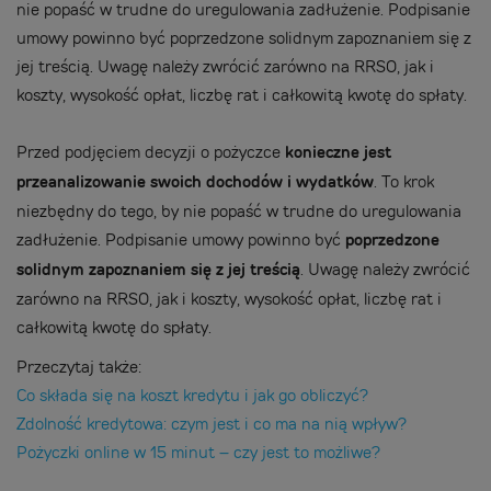
nie popaść w trudne do uregulowania zadłużenie. Podpisanie
umowy powinno być poprzedzone solidnym zapoznaniem się z
jej treścią. Uwagę należy zwrócić zarówno na RRSO, jak i
koszty, wysokość opłat, liczbę rat i całkowitą kwotę do spłaty.
Przed podjęciem decyzji o pożyczce
konieczne jest
przeanalizowanie swoich dochodów i wydatków
. To krok
niezbędny do tego, by nie popaść w trudne do uregulowania
zadłużenie. Podpisanie umowy powinno być
poprzedzone
solidnym zapoznaniem się z jej treścią
. Uwagę należy zwrócić
zarówno na RRSO, jak i koszty, wysokość opłat, liczbę rat i
całkowitą kwotę do spłaty.
Przeczytaj także:
Co składa się na koszt kredytu i jak go obliczyć?
Zdolność kredytowa: czym jest i co ma na nią wpływ?
Pożyczki online w 15 minut – czy jest to możliwe?