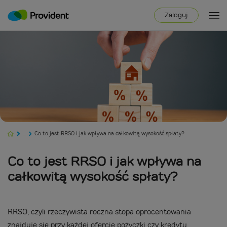
Zaloguj
...
Co to jest RRSO i jak wpływa na całkowitą wysokość spłaty?
Co to jest RRSO i jak wpływa na
całkowitą wysokość spłaty?
RRSO, czyli rzeczywista roczna stopa oprocentowania
znajduje się przy każdej ofercie pożyczki czy kredytu.