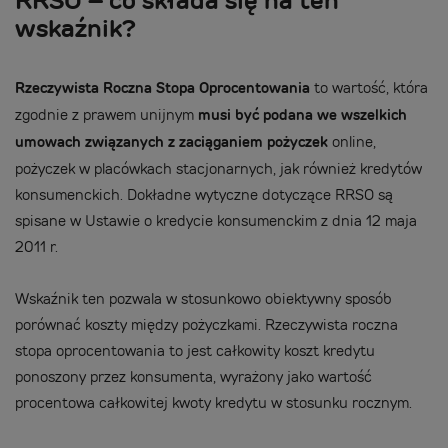
RRSO – co składa się na ten
wskaźnik?
Rzeczywista Roczna Stopa Oprocentowania
to wartość, która
zgodnie z prawem unijnym
musi być podana we wszelkich
umowach związanych z zaciąganiem pożyczek
online,
pożyczek w placówkach stacjonarnych, jak również kredytów
konsumenckich. Dokładne wytyczne dotyczące RRSO są
spisane w Ustawie o kredycie konsumenckim z dnia 12 maja
2011 r.
Wskaźnik ten pozwala w stosunkowo obiektywny sposób
porównać koszty między pożyczkami. Rzeczywista roczna
stopa oprocentowania to jest całkowity koszt kredytu
ponoszony przez konsumenta, wyrażony jako wartość
procentowa całkowitej kwoty kredytu w stosunku rocznym.