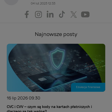
04 lut 2023 12:33
Najnowsze posty
Edukacja finansowa
16 lip 2026 09:30
CVC i CVV – czym są kody na kartach płatniczych i
dlaczego są tak ważne?