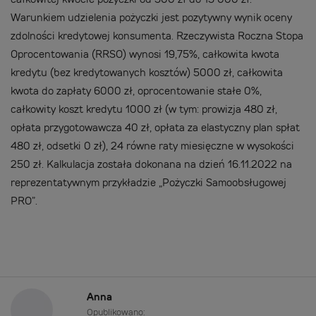
Warunkiem udzielenia pożyczki jest pozytywny wynik oceny
zdolności kredytowej konsumenta. Rzeczywista Roczna Stopa
Oprocentowania (RRSO) wynosi 19,75%, całkowita kwota
kredytu (bez kredytowanych kosztów) 5000 zł, całkowita
kwota do zapłaty 6000 zł, oprocentowanie stałe 0%,
całkowity koszt kredytu 1000 zł (w tym: prowizja 480 zł,
opłata przygotowawcza 40 zł, opłata za elastyczny plan spłat
480 zł, odsetki 0 zł), 24 równe raty miesięczne w wysokości
250 zł. Kalkulacja została dokonana na dzień 16.11.2022 na
reprezentatywnym przykładzie „Pożyczki Samoobsługowej
PRO”.
Anna
Opublikowano: