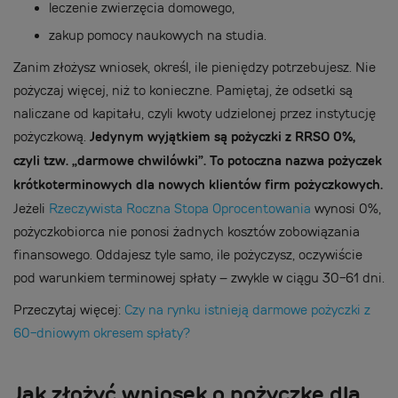
leczenie zwierzęcia domowego,
zakup pomocy naukowych na studia.
Zanim złożysz wniosek, określ, ile pieniędzy potrzebujesz. Nie
pożyczaj więcej, niż to konieczne. Pamiętaj, że odsetki są
naliczane od kapitału, czyli kwoty udzielonej przez instytucję
pożyczkową.
Jedynym wyjątkiem są pożyczki z RRSO 0%,
czyli tzw. „darmowe chwilówki”. To potoczna nazwa pożyczek
krótkoterminowych dla nowych klientów firm pożyczkowych.
Jeżeli
Rzeczywista Roczna Stopa Oprocentowania
wynosi 0%,
pożyczkobiorca nie ponosi żadnych kosztów zobowiązania
finansowego. Oddajesz tyle samo, ile pożyczysz, oczywiście
pod warunkiem terminowej spłaty – zwykle w ciągu 30-61 dni.
Przeczytaj więcej:
Czy na rynku istnieją darmowe pożyczki z
60-dniowym okresem spłaty?
Jak złożyć wniosek o pożyczkę dla