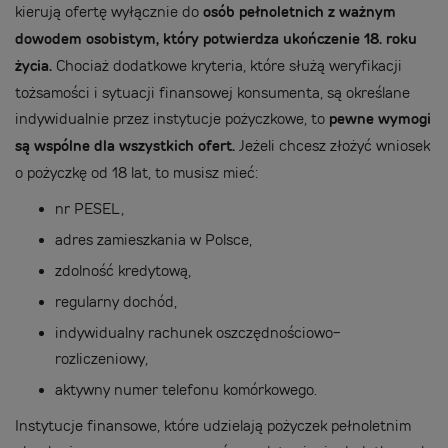
kierują ofertę wyłącznie do
osób pełnoletnich z ważnym
dowodem osobistym, który potwierdza ukończenie 18. roku
życia.
Chociaż dodatkowe kryteria, które służą weryfikacji
tożsamości i sytuacji finansowej konsumenta, są określane
indywidualnie przez instytucje pożyczkowe, to
pewne wymogi
są wspólne dla wszystkich ofert.
Jeżeli chcesz złożyć wniosek
o pożyczkę od 18 lat, to musisz mieć:
nr PESEL,
adres zamieszkania w Polsce,
zdolność kredytową,
regularny dochód,
indywidualny rachunek oszczędnościowo-
rozliczeniowy,
aktywny numer telefonu komórkowego.
Instytucje finansowe, które udzielają pożyczek pełnoletnim