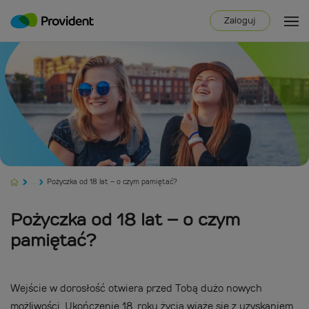
Zaloguj
...
Pożyczka od 18 lat – o czym pamiętać?
Pożyczka od 18 lat – o czym
pamiętać?
Wejście w dorosłość otwiera przed Tobą dużo nowych
możliwości. Ukończenie 18. roku życia wiąże się z uzyskaniem