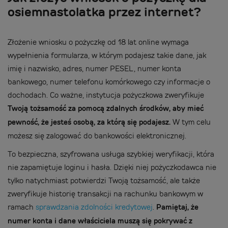
osiemnastolatka przez internet?
Złożenie wniosku o pożyczkę od 18 lat online wymaga
wypełnienia formularza, w którym podajesz takie dane, jak
imię i nazwisko, adres, numer PESEL, numer konta
bankowego, numer telefonu komórkowego czy informacje o
dochodach. Co ważne, instytucja pożyczkowa zweryfikuje
Twoją tożsamość za pomocą zdalnych środków, aby mieć
pewność, że jesteś osobą, za którą się podajesz.
W tym celu
możesz się zalogować do bankowości elektronicznej.
To bezpieczna, szyfrowana usługa szybkiej weryfikacji, która
nie zapamiętuje loginu i hasła. Dzięki niej pożyczkodawca nie
tylko natychmiast potwierdzi Twoją tożsamość, ale także
zweryfikuje historię transakcji na rachunku bankowym w
ramach
sprawdzania zdolności kredytowej
.
Pamiętaj, że
numer konta i dane właściciela muszą się pokrywać z