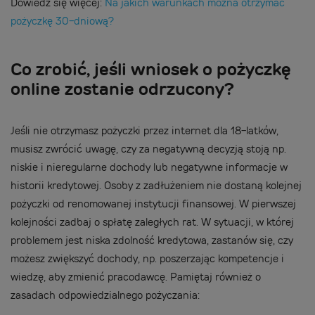
Dowiedz się więcej:
Na jakich warunkach można otrzymać
pożyczkę 30-dniową?
Co zrobić, jeśli wniosek o pożyczkę
online zostanie odrzucony?
Jeśli nie otrzymasz pożyczki przez internet dla 18-latków,
musisz zwrócić uwagę, czy za negatywną decyzją stoją np.
niskie i nieregularne dochody lub negatywne informacje w
historii kredytowej. Osoby z zadłużeniem nie dostaną kolejnej
pożyczki od renomowanej instytucji finansowej. W pierwszej
kolejności zadbaj o spłatę zaległych rat. W sytuacji, w której
problemem jest niska zdolność kredytowa, zastanów się, czy
możesz zwiększyć dochody, np. poszerzając kompetencje i
wiedzę, aby zmienić pracodawcę. Pamiętaj również o
zasadach odpowiedzialnego pożyczania: