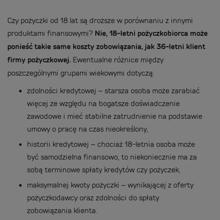
Czy pożyczki od 18 lat są droższe w porównaniu z innymi
produktami finansowymi?
Nie, 18-letni pożyczkobiorca może
ponieść takie same koszty zobowiązania, jak 36-letni klient
firmy pożyczkowej.
Ewentualne różnice między
poszczególnymi grupami wiekowymi dotyczą:
zdolności kredytowej – starsza osoba może zarabiać
więcej ze względu na bogatsze doświadczenie
zawodowe i mieć stabilne zatrudnienie na podstawie
umowy o pracę na czas nieokreślony,
historii kredytowej – chociaż 18-letnia osoba może
być samodzielna finansowo, to niekoniecznie ma za
sobą terminowe spłaty kredytów czy pożyczek,
maksymalnej kwoty pożyczki – wynikającej z oferty
pożyczkodawcy oraz zdolności do spłaty
zobowiązania klienta.