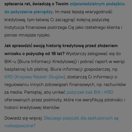
spłacania rat, świadczą o Twoim
odpowiedzialnym podejściu
do pożyczania pieniędzy
.
Im masz lepszą wiarygodność
kredytową, tym łatwiej Ci zaciągnąć kolejną pożyczkę.
Instytucja finansowa postrzega Cię jako rzetelnego klienta i
ponosi mniejsze ryzyko.
Jak sprawdzić swoją historię kredytową przed złożeniem
wniosku o pożyczkę od 18 lat?
Wystarczy zalogować się do
BIK-u (Biura Informacji Kredytowej) i pobrać raport w wersji
bezpłatnej lub płatnej. Biura informacji gospodarczej, np.
KRD (Krajowy Rejestr Długów)
, dostarczą Ci informacji o
regulowaniu innych zobowiązań finansowych, np. rachunków
za media. Pamiętaj, aby unikać
pożyczek bez BIK i KRD
oferowanych przez podmioty, które nie weryfikują zdolności i
historii kredytowej klientów.
Dowiedz się więcej:
Dlaczego pożyczki dla zadłużonych są
niebezpieczne?