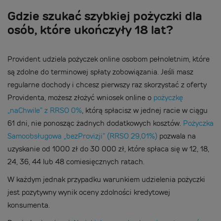
Gdzie szukać szybkiej pożyczki dla
osób, które ukończyły 18 lat?
Provident udziela pożyczek online osobom pełnoletnim, które
są zdolne do terminowej spłaty zobowiązania. Jeśli masz
regularne dochody i chcesz pierwszy raz skorzystać z oferty
Providenta, możesz złożyć wniosek online o
pożyczkę
„naChwile” z RRSO 0%
, którą spłacisz w jednej racie w ciągu
61 dni, nie ponosząc żadnych dodatkowych kosztów.
Pożyczka
Samoobsługowa „bezProvizji” (RRSO 29,01%)
pozwala na
uzyskanie od 1000 zł do 30 000 zł, które spłaca się w 12, 18,
24, 36, 44 lub 48 comiesięcznych ratach.
W każdym jednak przypadku warunkiem udzielenia pożyczki
jest pozytywny wynik oceny zdolności kredytowej
konsumenta.