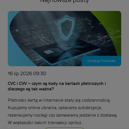
Edukacja finansowa
16 lip 2026 09:30
CVC i CVV – czym są kody na kartach płatniczych i
dlaczego są tak ważne?
Płatności kartą w internecie stały się codziennością.
Kupujemy online ubrania, opłacamy subskrypcje,
rezerwujemy noclegi czy zamawiamy jedzenie z dostawą.
W większości takich transakcji oprócz...