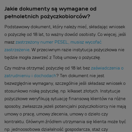
Jakie dokumenty są wymagane od
pełnoletnich pożyczkobiorców?
Podstawowy dokument, który należy mieć, składając wniosek
o pożyczkę od 18 lat, to ważny dowód osobisty. Co więcej, jeśli
masz
zastrzeżony numer PESEL, musisz wycofać
zastrzeżenie
. W przeciwnym razie instytucja pożyczkowa nie
będzie mogła zawrzeć z Tobą umowy o pożyczkę.
Czy można otrzymać pożyczkę od 18 lat bez
zaświadczenia o
zatrudnieniu i dochodach
? Ten dokument nie jest
bezwzględnie wymagany, szczególnie jeśli składasz wniosek o
stosunkowo niską pożyczkę, np. kilkaset złotych. Instytucje
pożyczkowe weryfikują sytuację finansową klientów na różne
sposoby, zwłaszcza jeżeli potencjalni pożyczkobiorcy nie mają
umowy o pracę, umowy zlecenia, umowy o dzieło czy
kontraktu. Głównym źródłem utrzymania się klienta może być
np. jednoosobowa działalność gospodarcza, staż czy