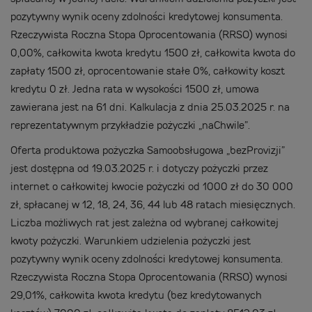
pozytywny wynik oceny zdolności kredytowej konsumenta.
Rzeczywista Roczna Stopa Oprocentowania (RRSO) wynosi
0,00%, całkowita kwota kredytu 1500 zł, całkowita kwota do
zapłaty 1500 zł, oprocentowanie stałe 0%, całkowity koszt
kredytu 0 zł. Jedna rata w wysokości 1500 zł, umowa
zawierana jest na 61 dni. Kalkulacja z dnia 25.03.2025 r. na
reprezentatywnym przykładzie pożyczki „naChwile”.
Oferta produktowa pożyczka Samoobsługowa „bezProvizji”
jest dostępna od 19.03.2025 r. i dotyczy pożyczki przez
internet o całkowitej kwocie pożyczki od 1000 zł do 30 000
zł, spłacanej w 12, 18, 24, 36, 44 lub 48 ratach miesięcznych.
Liczba możliwych rat jest zależna od wybranej całkowitej
kwoty pożyczki. Warunkiem udzielenia pożyczki jest
pozytywny wynik oceny zdolności kredytowej konsumenta.
Rzeczywista Roczna Stopa Oprocentowania (RRSO) wynosi
29,01%, całkowita kwota kredytu (bez kredytowanych