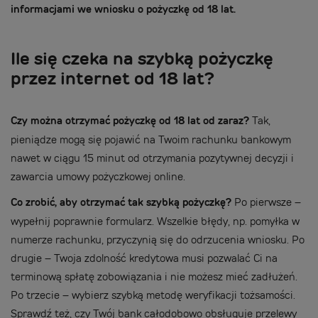
informacjami we wniosku o pożyczkę od 18 lat.
Ile się czeka na szybką pożyczkę
przez internet od 18 lat?
Czy można otrzymać pożyczkę od 18 lat od zaraz?
Tak,
pieniądze mogą się pojawić na Twoim rachunku bankowym
nawet w ciągu 15 minut od otrzymania pozytywnej decyzji i
zawarcia umowy pożyczkowej online.
Co zrobić, aby otrzymać tak szybką pożyczkę?
Po pierwsze –
wypełnij poprawnie formularz. Wszelkie błędy, np. pomyłka w
numerze rachunku, przyczynią się do odrzucenia wniosku. Po
drugie – Twoja zdolność kredytowa musi pozwalać Ci na
terminową spłatę zobowiązania i nie możesz mieć zadłużeń.
Po trzecie – wybierz szybką metodę weryfikacji tożsamości.
Sprawdź też, czy Twój bank całodobowo obsługuje przelewy