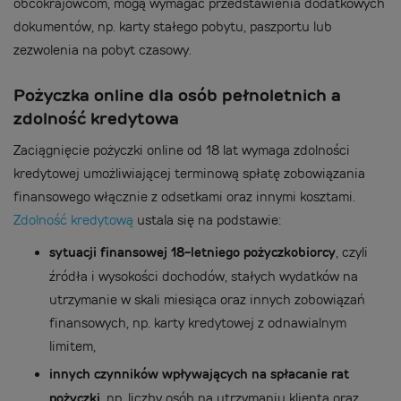
obcokrajowcom, mogą wymagać przedstawienia dodatkowych
dokumentów, np. karty stałego pobytu, paszportu lub
zezwolenia na pobyt czasowy.
Pożyczka online dla osób pełnoletnich a
zdolność kredytowa
Zaciągnięcie pożyczki online od 18 lat wymaga zdolności
kredytowej umożliwiającej terminową spłatę zobowiązania
finansowego włącznie z odsetkami oraz innymi kosztami.
Zdolność kredytową
ustala się na podstawie:
sytuacji finansowej 18-letniego pożyczkobiorcy
, czyli
źródła i wysokości dochodów, stałych wydatków na
utrzymanie w skali miesiąca oraz innych zobowiązań
finansowych, np. karty kredytowej z odnawialnym
limitem,
innych czynników wpływających na spłacanie rat
pożyczki
, np. liczby osób na utrzymaniu klienta oraz