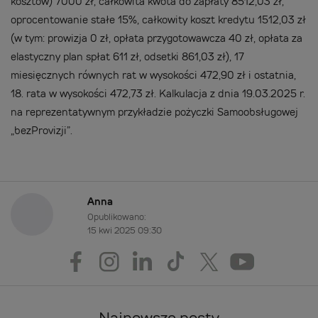
kosztów) 7000 zł, całkowita kwota do zapłaty 8512,03 zł,
oprocentowanie stałe 15%, całkowity koszt kredytu 1512,03 zł
(w tym: prowizja 0 zł, opłata przygotowawcza 40 zł, opłata za
elastyczny plan spłat 611 zł, odsetki 861,03 zł), 17
miesięcznych równych rat w wysokości 472,90 zł i ostatnia,
18. rata w wysokości 472,73 zł. Kalkulacja z dnia 19.03.2025 r.
na reprezentatywnym przykładzie pożyczki Samoobsługowej
„bezProvizji”.
Anna
Opublikowano:
15 kwi 2025 09:30
Najnowsze posty