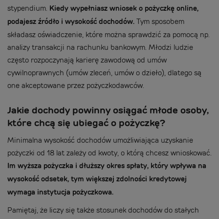
stypendium.
Kiedy wypełniasz wniosek o pożyczkę online,
podajesz źródło i wysokość dochodów.
Tym sposobem
składasz oświadczenie, które można sprawdzić za pomocą np.
analizy transakcji na rachunku bankowym. Młodzi ludzie
często rozpoczynają karierę zawodową od umów
cywilnoprawnych (umów zleceń, umów o dzieło), dlatego są
one akceptowane przez pożyczkodawców.
Jakie dochody powinny osiągać młode osoby,
które chcą się ubiegać o pożyczkę?
Minimalna wysokość dochodów umożliwiająca uzyskanie
pożyczki od 18 lat zależy od kwoty, o którą chcesz wnioskować.
Im wyższa pożyczka i dłuższy okres spłaty, który wpływa na
wysokość odsetek, tym większej zdolności kredytowej
wymaga instytucja pożyczkowa.
Pamiętaj, że liczy się także stosunek dochodów do stałych