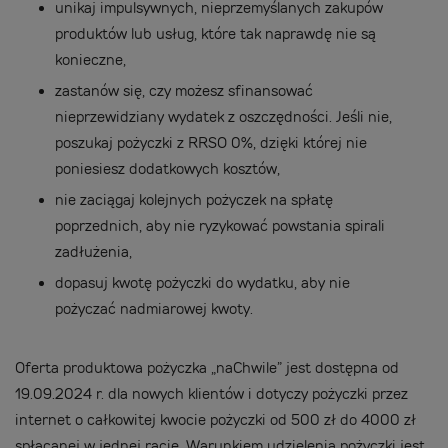
unikaj impulsywnych, nieprzemyślanych zakupów
produktów lub usług, które tak naprawdę nie są
konieczne,
zastanów się, czy możesz sfinansować
nieprzewidziany wydatek z oszczędności. Jeśli nie,
poszukaj pożyczki z RRSO 0%, dzięki której nie
poniesiesz dodatkowych kosztów,
nie zaciągaj kolejnych pożyczek na spłatę
poprzednich, aby nie ryzykować powstania spirali
zadłużenia,
dopasuj kwotę pożyczki do wydatku, aby nie
pożyczać nadmiarowej kwoty.
Oferta produktowa pożyczka „naChwile” jest dostępna od
19.09.2024 r. dla nowych klientów i dotyczy pożyczki przez
internet o całkowitej kwocie pożyczki od 500 zł do 4000 zł
spłacanej w jednej racie. Warunkiem udzielenia pożyczki jest