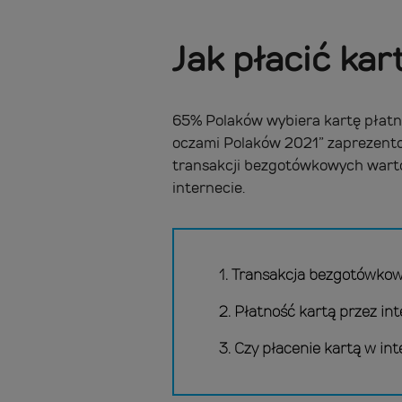
Jak płacić kar
65% Polaków wybiera kartę płatni
oczami Polaków 2021” zaprezento
transakcji bezgotówkowych warto w
internecie.
1. Transakcja bezgotówkow
2. Płatność kartą przez in
3. Czy płacenie kartą w in