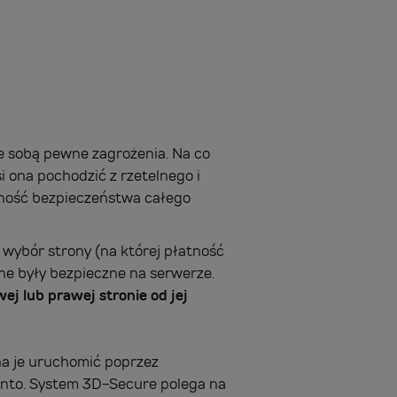
ze sobą pewne zagrożenia. Na co
 ona pochodzić z rzetelnego i
wność bezpieczeństwa całego
 wybór strony (na której płatność
ne były bezpieczne na serwerze.
wej lub prawej stronie od jej
a je uruchomić poprzez
konto. System 3D-Secure polega na