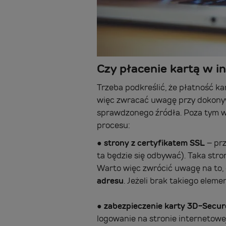
Czy płacenie kartą w i
Trzeba podkreślić, że płatność ka
więc zwracać uwagę przy dokonyw
sprawdzonego źródła. Poza tym w
procesu:
●
strony z certyfikatem SSL
– prz
ta będzie się odbywać). Taka str
Warto więc zwrócić uwagę na to, 
adresu
. Jeżeli brak takiego eleme
●
zabezpieczenie karty 3D-Secur
logowanie na stronie internetowe