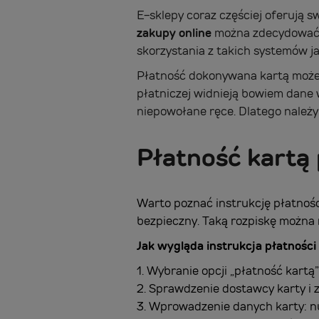
E-sklepy coraz częściej oferują 
zakupy online
można zdecydować s
skorzystania z takich systemów ja
Płatność dokonywana kartą może b
płatniczej widnieją bowiem dane 
niepowołane ręce. Dlatego należy 
Płatność kartą 
Warto poznać instrukcję płatności
bezpieczny. Taką rozpiskę można m
Jak wygląda instrukcja płatności
1. Wybranie opcji „płatność kartą
2. Sprawdzenie dostawcy karty i 
3. Wprowadzenie danych karty: nu