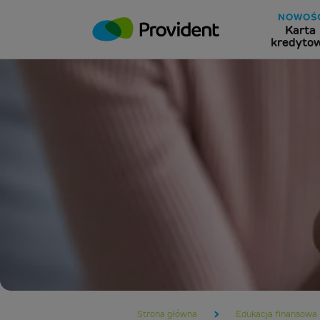
Karta
kredyto
Strona główna
Edukacja finansowa