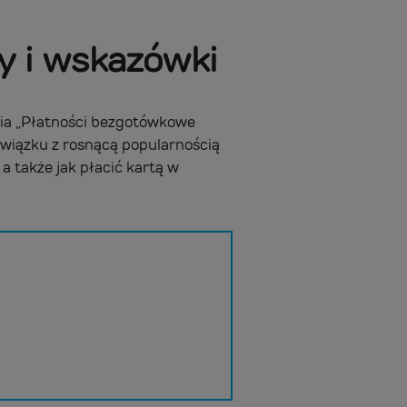
dy i wskazówki
nia „Płatności bezgotówkowe
wiązku z rosnącą popularnością
a także jak płacić kartą w