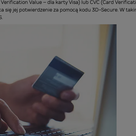
rification Value – dla karty Visa) lub CVC (Card Verificat
eca się jej potwierdzenie za pomocą kodu 3D-Secure. W ta
S.