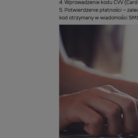
4. Wprowadzenie kodu CVV (Card Ve
5. Potwierdzenie płatności – zal
kod otrzymany w wiadomości SM