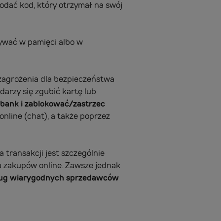
odać kod, który otrzymał na swój
wywać w pamięci albo w
 zagrożenia dla bezpieczeństwa
darzy się zgubić kartę lub
bank i zablokować/zastrzec
online (chat), a także poprzez
 transakcji jest szczególnie
u zakupów online. Zawsze jednak
ług wiarygodnych sprzedawców