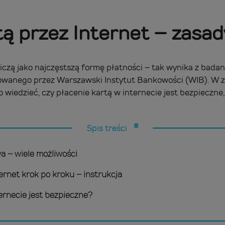
tą przez Internet – zasa
czą jako najczęstszą formę płatności – tak wynika z bada
wanego przez Warszawski Instytut Bankowości (WIB). W z
iedzieć, czy płacenie kartą w internecie jest bezpieczne, 
Spis treści
a – wiele możliwości
ternet krok po kroku – instrukcja
ternecie jest bezpieczne?