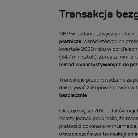
Transakcja bez
NBP w badaniu „Zwyczaje płatnicz
płatnicze
, wśród których najczęśc
kwartale 2020 roku w portfelach
(34,7 mln sztuk). Zaraz za nimi zn
metod wykorzystywanych do prz
Transakcje przeprowadzane za pom
dokonywać zakupów zarówno w form
bezpiecznie
.
Okazuje się, że 76% rodaków najc
Należy jednak podkreślić, że tran
płatności dokonano w internecie.
o bezpieczeństwo transakcji onli