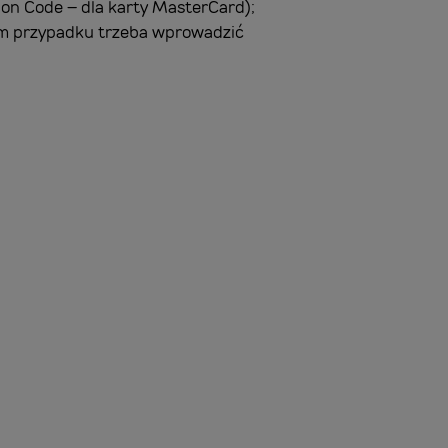
ion Code – dla karty MasterCard);
kim przypadku trzeba wprowadzić