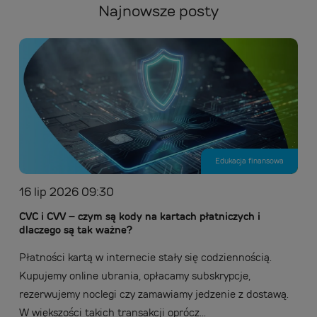
Najnowsze posty
Edukacja finansowa
16 lip 2026 09:30
CVC i CVV – czym są kody na kartach płatniczych i
dlaczego są tak ważne?
Płatności kartą w internecie stały się codziennością.
Kupujemy online ubrania, opłacamy subskrypcje,
rezerwujemy noclegi czy zamawiamy jedzenie z dostawą.
W większości takich transakcji oprócz...