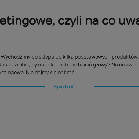
etingowe, czyli na co uw
ji. Wychodzimy do sklepu po kilka podstawowych produktów
Jak to zrobić, by na zakupach nie tracić głowy? Na co zwr
etingowe. Nie dajmy się nabrać!
Spis treści