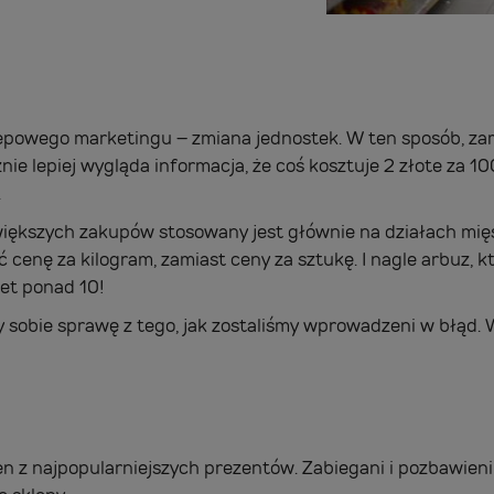
lepowego marketingu – zmiana jednostek. W ten sposób, za
e lepiej wygląda informacja, że coś kosztuje 2 złote za 100
.
większych zakupów stosowany jest głównie na działach mi
cenę za kilogram, zamiast ceny za sztukę. I nagle arbuz, 
et ponad 10!
y sobie sprawę z tego, jak zostaliśmy wprowadzeni w błąd. 
en z najpopularniejszych prezentów. Zabiegani i pozbawien