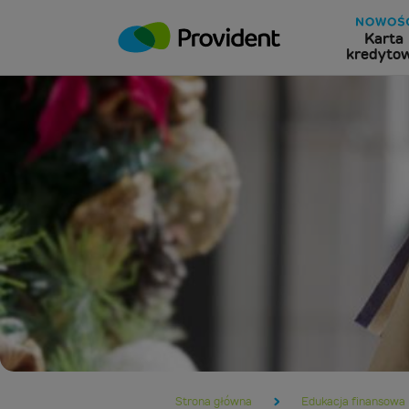
Karta
kredyto
Strona główna
Edukacja finansowa