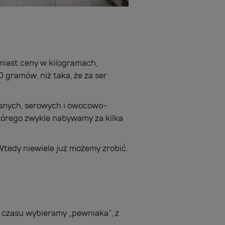
miast ceny w kilogramach,
 gramów, niż taka, że za ser
ęsnych, serowych i owocowo-
którego zwykle nabywamy za kilka
Wtedy niewiele już możemy zrobić.
i czasu wybieramy „pewniaka”, z