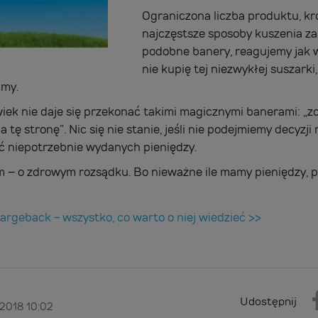
Ograniczona liczba produktu, kr
najczęstsze sposoby kuszenia z
podobne banery, reagujemy jak w 
nie kupię tej niezwykłej suszarki
imy.
iek nie daje się przekonać takimi magicznymi banerami: „zos
 tę stronę”. Nic się nie stanie, jeśli nie podejmiemy decyzji 
ać niepotrzebnie wydanych pieniędzy.
 – o zdrowym rozsądku. Bo nieważne ile mamy pieniędzy, 
rgeback - wszystko, co warto o niej wiedzieć >>
Udostępnij
 2018 10:02