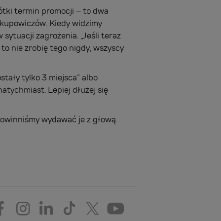
ótki termin promocji – to dwa
akupowiczów. Kiedy widzimy
sytuacji zagrożenia. „Jeśli teraz
, to nie zrobię tego nigdy, wszyscy
tały tylko 3 miejsca” albo
natychmiast. Lepiej dłużej się
powinniśmy wydawać je z głową.