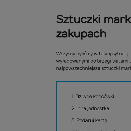
Sztuczki mark
zakupach
Wszyscy byliśmy w takiej sytuac
wyładowanymi po brzegi siatami. 
najpowszechniejsze sztuczki mark
1. Dziwne końcówki
2. Inna jednostka
3. Podaruj kartę