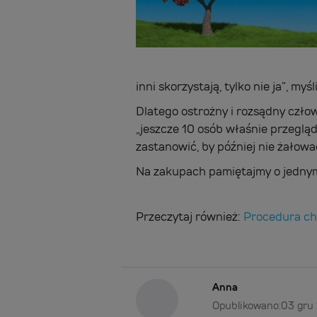
inni skorzystają, tylko nie ja”, myśl
Dlatego ostrożny i rozsądny człow
„jeszcze 10 osób właśnie przegląda
zastanowić, by później nie żałow
Na zakupach pamiętajmy o jednym
Przeczytaj również:
Procedura cha
Anna
Opublikowano:
03 gru