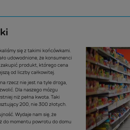
ki
kaliśmy się z takimi końcówkami.
tało udowodnione, że konsumenci
 zakupić produkt, którego cena
jszą od liczby całkowitej.
 rzecz nie jest na tyle droga,
ozwolić. Dla naszego mózgu
tniej niż pełna kwota. Taki
sztujący 200, nie 300 złotych.
ujność. Wydaje nam się, że
Aż do momentu powrotu do domu