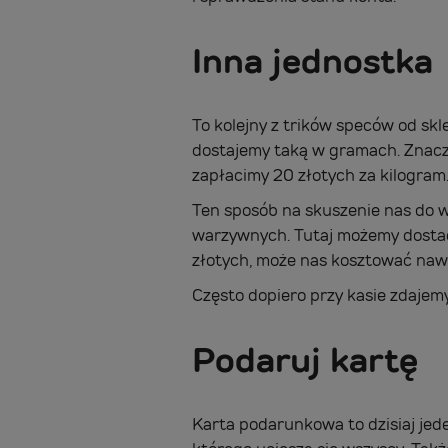
Inna jednostka
To kolejny z trików speców od sk
dostajemy taką w gramach. Znaczni
zapłacimy 20 złotych za kilogram
Ten sposób na skuszenie nas do 
warzywnych. Tutaj możemy dostać 
złotych, może nas kosztować naw
Często dopiero przy kasie zdajem
Podaruj kartę
Karta podarunkowa to dzisiaj jed