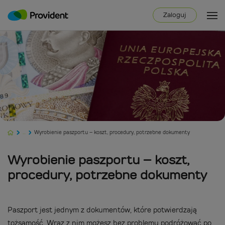
Zaloguj
...
Wyrobienie paszportu – koszt, procedury, potrzebne dokumenty
Wyrobienie paszportu – koszt,
procedury, potrzebne dokumenty
Paszport jest jednym z dokumentów, które potwierdzają
tożsamość. Wraz z nim możesz bez problemu podróżować po