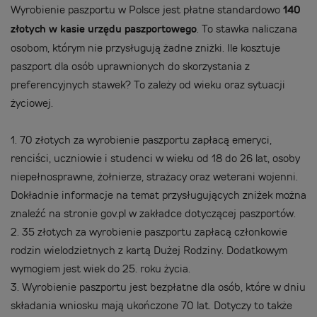
Wyrobienie paszportu w Polsce jest płatne standardowo
140
złotych w kasie urzędu paszportowego
. To stawka naliczana
osobom, którym nie przysługują żadne zniżki. Ile kosztuje
paszport dla osób uprawnionych do skorzystania z
preferencyjnych stawek? To zależy od wieku oraz sytuacji
życiowej.
1.
70 złotych za wyrobienie paszportu zapłacą emeryci,
renciści, uczniowie i studenci w wieku od 18 do 26 lat, osoby
niepełnosprawne, żołnierze, strażacy oraz weterani wojenni.
Dokładnie informacje na temat przysługujących zniżek można
znaleźć na stronie gov.pl w zakładce dotyczącej paszportów.
2.
35 złotych za wyrobienie paszportu zapłacą członkowie
rodzin wielodzietnych z kartą Dużej Rodziny. Dodatkowym
wymogiem jest wiek do 25. roku życia.
3.
Wyrobienie paszportu jest bezpłatne dla osób, które w dniu
składania wniosku mają ukończone 70 lat. Dotyczy to także