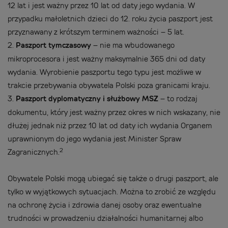
12 lat i jest ważny przez 10 lat od daty jego wydania. W
przypadku małoletnich dzieci do 12. roku życia paszport jest
przyznawany z krótszym terminem ważności – 5 lat.
2.
Paszport tymczasowy
– nie ma wbudowanego
mikroprocesora i jest ważny maksymalnie 365 dni od daty
wydania. Wyrobienie paszportu tego typu jest możliwe w
trakcie przebywania obywatela Polski poza granicami kraju.
3.
Paszport dyplomatyczny i służbowy MSZ
– to rodzaj
dokumentu, który jest ważny przez okres w nich wskazany, nie
dłużej jednak niż przez 10 lat od daty ich wydania Organem
uprawnionym do jego wydania jest Minister Spraw
2
Zagranicznych.
Obywatele Polski mogą ubiegać się także o drugi paszport, ale
tylko w wyjątkowych sytuacjach. Można to zrobić ze względu
na ochronę życia i zdrowia danej osoby oraz ewentualne
trudności w prowadzeniu działalności humanitarnej albo