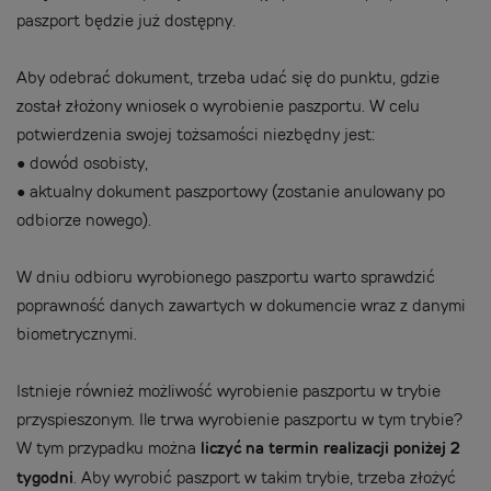
paszport będzie już dostępny.
Aby odebrać dokument, trzeba udać się do punktu, gdzie
został złożony wniosek o wyrobienie paszportu. W celu
potwierdzenia swojej tożsamości niezbędny jest:
●
dowód osobisty,
●
aktualny dokument paszportowy (zostanie anulowany po
odbiorze nowego).
W dniu odbioru wyrobionego paszportu warto sprawdzić
poprawność danych zawartych w dokumencie wraz z danymi
biometrycznymi.
Istnieje również możliwość wyrobienie paszportu w trybie
przyspieszonym. Ile trwa wyrobienie paszportu w tym trybie?
W tym przypadku można
liczyć na termin realizacji poniżej 2
tygodni
. Aby wyrobić paszport w takim trybie, trzeba złożyć