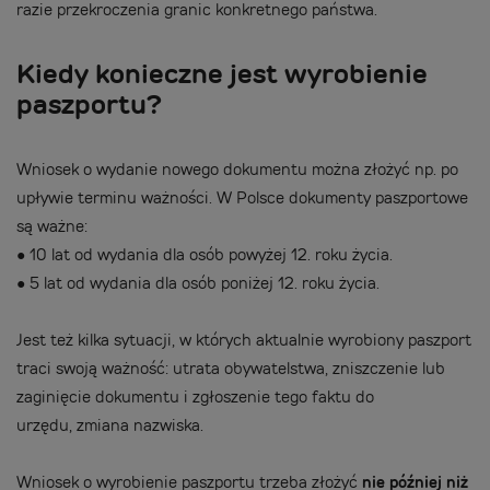
razie przekroczenia granic konkretnego państwa.
Kiedy konieczne jest wyrobienie
paszportu?
Wniosek o wydanie nowego dokumentu można złożyć np. po
upływie terminu ważności. W Polsce dokumenty paszportowe
są ważne:
●
10 lat od wydania dla osób powyżej 12. roku życia.
●
5 lat od wydania dla osób poniżej 12. roku życia.
Jest też kilka sytuacji, w których aktualnie wyrobiony paszport
traci swoją ważność: utrata obywatelstwa, zniszczenie lub
zaginięcie dokumentu i zgłoszenie tego faktu do
urzędu, zmiana nazwiska.
Wniosek o wyrobienie paszportu trzeba złożyć
nie później niż