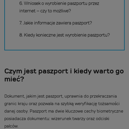
6. Wniosek o wyrobienie paszportu przez
internet – czy to możliwe?
7. Jakie informacje zawiera paszport?
8. Kiedy konieczne jest wyrobienie paszportu?
Czym jest paszport i kiedy warto go
mieć?
Dokument, jakim jest paszport, uprawnia do przekraczania
granic kraju oraz pozwala na szybką weryfikację tożsamości
danej osoby. Paszport ma dwie kluczowe cechy biometryczne
posiadacza dokumentu: wizerunek twarzy oraz odciski
palców.