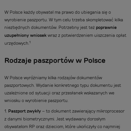
W Polsce każdy obywatel ma prawo do ubiegania się o
wyrobienie paszportu. W tym celu trzeba skompletować kilka
niezbędnych dokumentów. Potrzebny jest też
poprawnie
uzupełniony wniosek
wraz z potwierdzeniem uiszczenia opłat
1
urzędowych.
Rodzaje paszportów w Polsce
W Polsce wyróżniamy kilka rodzajów dokumentów
paszportowych. Wydanie konkretnego typu dokumentu jest
uzależnione od sytuacji oraz przesłanek wskazanych we
wniosku o wyrobienie paszportu.
1.
Paszport zwykły
– to dokument zawierający mikroprocesor
z danymi biometrycznymi. Jest wydawany dorosłym
obywatelom RP oraz dzieciom, które ukończyły co najmniej