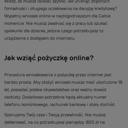
Wiesz, że musisz działać szybko. Jak uniknąć zbędnych
formalności i długiego oczekiwania na decyzję kredytową?
Wypełnij wniosek online w najdogodniejszym dla Ciebie
momencie. Nie musisz zwalniać się z pracy lub szukać
opiekunki dla dziecka, jedyne czego potrzebujesz to
urządzenie z dostępem do internetu.
Jak wziąć pożyczkę online?
Procedura wnioskowania o pożyczkę przez internet jest
bardzo prosta. Aby złożyć wniosek musisz mieć ukończone 18
lat, posiadać polskie obywatelstwo oraz ważny dowód
osobisty. Dodatkowo potrzebne będą aktualny numer
telefonu komórkowego, rachunek bankowy i stały dochód.
Szanujemy Twój czas i Twoją prywatność. Nie musisz
deklarować, na co potrzebujesz pieniędzy. 800 zł na