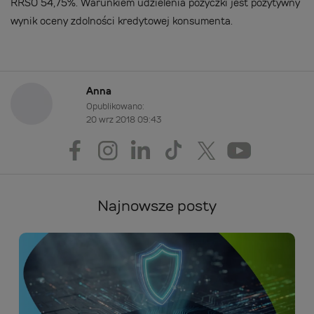
RRSO 54,75%. Warunkiem udzielenia pożyczki jest pozytywny
wynik oceny zdolności kredytowej konsumenta.
Anna
Opublikowano:
20 wrz 2018 09:43
Najnowsze posty