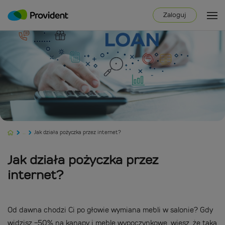
Zaloguj
...
Jak działa pożyczka przez internet?
Jak działa pożyczka przez
internet?
Od dawna chodzi Ci po głowie wymiana mebli w salonie? Gdy
widzisz -50% na kanapy i meble wypoczynkowe, wiesz, że taka