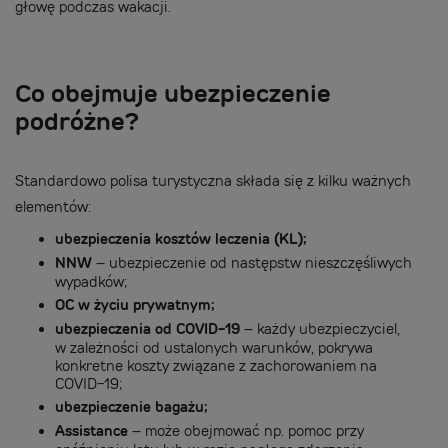
głowę podczas wakacji.
Co obejmuje ubezpieczenie
podróżne?
Standardowo polisa turystyczna składa się z kilku ważnych
elementów:
ubezpieczenia kosztów leczenia (KL);
NNW
– ubezpieczenie od następstw nieszczęśliwych
wypadków;
OC w życiu prywatnym;
ubezpieczenia od COVID-19
– każdy ubezpieczyciel,
w zależności od ustalonych warunków, pokrywa
konkretne koszty związane z zachorowaniem na
COVID-19;
ubezpieczenie bagażu;
Assistance
– może obejmować np. pomoc przy