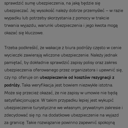
sprawdzić sumę ubezpieczenia, na jaką będzie się
ubezpieczać. Jej wysokość należy dobrze przemyśleć – w razie
wypadku lub potrzeby skorzystania z pomocy w trakcie
trwania wyjazdu, warunki ubezpieczenia i jego kwota mogą
okazać się kluczowe.
Trzeba podkreślić, że wakacje z biura podróży często w cenie
wycieczki zawierają wliczone ubezpieczenie. Należy jednak
pamiętać, by dokładnie sprawdzić zapisy polisy oraz zakres
ubezpieczenia oferowanego przez organizatora i upewnić się,
czy np. oferuje on
ubezpieczenie od kosztów rezygnacji z
podróży.
Taka weryfikacja jest bowiem niezwykle istotna.
Może się przecież okazać, że nie zapisy w umowie nie będą
satysfakcjonujące. W takim przypadku lepiej jest wykupić
ubezpieczenie turystyczne we własnym, prywatnym zakresie i
zdecydować się np. na dodatkowe ubezpieczenie na wyjazd
za granicę. Takie rozwiązanie powinno zapewnić spokojną