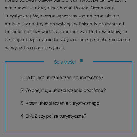
Ponad połowa Polaków planuje letni wypoczynek i związany
nim budżet – tak wynika z badań Polskiej Organizacji
Turystycznej. Wybierane są wczasy zagraniczne, ale nie
brakuje też chętnych na wakacje w Polsce. Niezależnie od
kierunku podróży warto się ubezpieczyć. Podpowiadamy, ile
kosztuje ubezpieczenie turystyczne oraz jakie ubezpieczenie
na wyjazd za granicę wybrać.
Spis treści
1. Co to jest ubezpieczenie turystyczne?
2. Co obejmuje ubezpieczenie podróżne?
3. Koszt ubezpieczenia turystycznego
4. EKUZ czy polisa turystyczna?