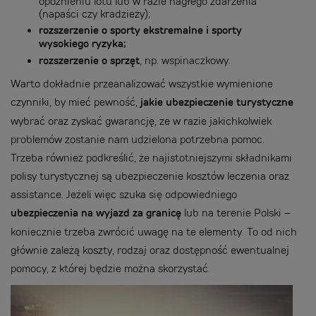
opóźnieniu lotu lub w razie nagłego zdarzenia
(napaści czy kradzieży);
rozszerzenie o sporty ekstremalne i sporty
wysokiego ryzyka;
rozszerzenie o sprzęt
, np. wspinaczkowy.
Warto dokładnie przeanalizować wszystkie wymienione
czynniki, by mieć pewność,
jakie ubezpieczenie turystyczne
wybrać oraz zyskać gwarancję, że w razie jakichkolwiek
problemów zostanie nam udzielona potrzebna pomoc.
Trzeba również podkreślić, że najistotniejszymi składnikami
polisy turystycznej są ubezpieczenie kosztów leczenia oraz
assistance. Jeżeli więc szuka się odpowiedniego
ubezpieczenia na wyjazd za granicę
lub na terenie Polski –
koniecznie trzeba zwrócić uwagę na te elementy. To od nich
głównie zależą koszty, rodzaj oraz dostępność ewentualnej
pomocy, z której będzie można skorzystać.