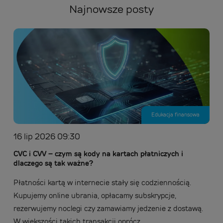
Najnowsze posty
Edukacja finansowa
16 lip 2026 09:30
CVC i CVV – czym są kody na kartach płatniczych i
dlaczego są tak ważne?
Płatności kartą w internecie stały się codziennością.
Kupujemy online ubrania, opłacamy subskrypcje,
rezerwujemy noclegi czy zamawiamy jedzenie z dostawą.
W większości takich transakcji oprócz...