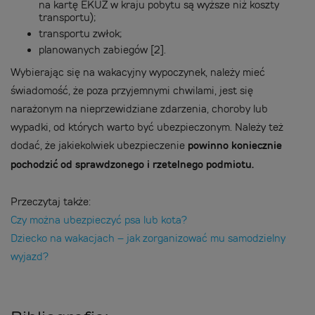
na kartę EKUZ w kraju pobytu są wyższe niż koszty
transportu);
transportu zwłok;
planowanych zabiegów [2].
Wybierając się na wakacyjny wypoczynek, należy mieć
świadomość, że poza przyjemnymi chwilami, jest się
narażonym na nieprzewidziane zdarzenia, choroby lub
wypadki, od których warto być ubezpieczonym. Należy też
dodać, że jakiekolwiek ubezpieczenie
powinno koniecznie
pochodzić od sprawdzonego i rzetelnego podmiotu.
Przeczytaj także:
Czy można ubezpieczyć psa lub kota?
Dziecko na wakacjach – jak zorganizować mu samodzielny
wyjazd?