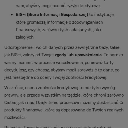
nam, abyśmy mogli ocenić ryzyko kredytowe.
BIG-i (Biura Informacji Gospodarczej)
to instytucje,
które gromadzą informacje o zobowiązaniach
finansowych, zarówno tych spłacanych, jak i
zaległych.
Udostępnienie Twoich danych przez zewnętrzne bazy, takie
jak BIG-i, zależy od Twojej
zgody lub upoważnienia
. To bardzo
ważny moment w procesie wnioskowania, ponieważ to Ty
decydujesz, czy chcesz, abyśmy mogli sprawdzić te dane, co
jest niezbędne do oceny Twojej zdolności kredytowej.
W skrócie, ocena zdolności kredytowej to nie tylko wymóg
prawny, ale przede wszystkim narzędzie, które chroni zarówno
Ciebie, jak i nas. Dzięki temu procesowi możemy dostarczać Ci
produkty finansowe, które są dopasowane do Twoich realnych
możliwości.
Pamiętaj, Twoje bezpieczeństwo i poczucie kontroli nad