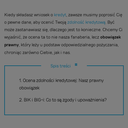
Kiedy składasz wniosek o
kredyt
, zawsze musimy poprosić Cię
o pewne dane, aby ocenić Twoją
zdolność kredytową
. Być
może zastanawiasz się, dlaczego jest to konieczne. Chcemy Ci
wyjaśnić, że ocena ta to nie nasza fanaberia, lecz
obowiązek
prawny
, który leży u podstaw odpowiedzialnego pożyczania,
chroniąc zarówno Ciebie, jak i nas.
Spis treści
1. Ocena zdolności kredytowej: Nasz prawny
obowiązek
2. BIK i BIG-i: Co to są zgody i upoważnienia?