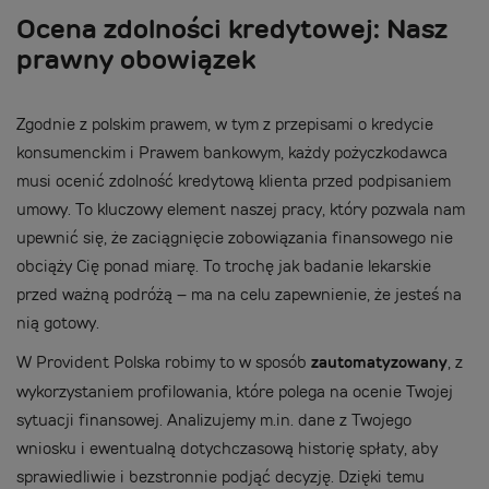
Ocena zdolności kredytowej: Nasz
prawny obowiązek
Zgodnie z polskim prawem, w tym z przepisami o kredycie
konsumenckim i Prawem bankowym, każdy pożyczkodawca
musi ocenić zdolność kredytową klienta przed podpisaniem
umowy. To kluczowy element naszej pracy, który pozwala nam
upewnić się, że zaciągnięcie zobowiązania finansowego nie
obciąży Cię ponad miarę. To trochę jak badanie lekarskie
przed ważną podróżą – ma na celu zapewnienie, że jesteś na
nią gotowy.
W Provident Polska robimy to w sposób
zautomatyzowany
, z
wykorzystaniem profilowania, które polega na ocenie Twojej
sytuacji finansowej. Analizujemy m.in. dane z Twojego
wniosku i ewentualną dotychczasową historię spłaty, aby
sprawiedliwie i bezstronnie podjąć decyzję. Dzięki temu