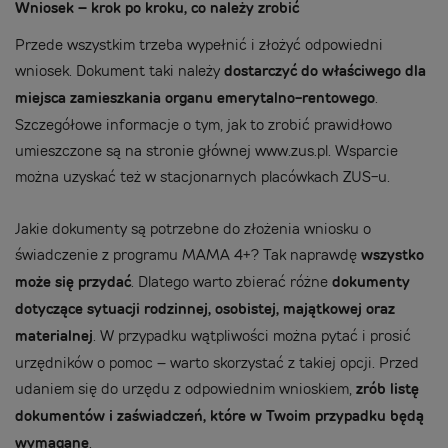
Wniosek – krok po kroku, co należy zrobić
Przede wszystkim trzeba wypełnić i złożyć odpowiedni
wniosek. Dokument taki należy
dostarczyć do właściwego dla
miejsca zamieszkania
organu emerytalno-rentowego
.
Szczegółowe informacje o tym, jak to zrobić prawidłowo
umieszczone są na stronie głównej www.zus.pl. Wsparcie
można uzyskać też w stacjonarnych placówkach ZUS-u.
Jakie dokumenty są potrzebne do złożenia wniosku o
świadczenie z programu MAMA 4+? Tak naprawdę
wszystko
może się przydać
. Dlatego warto zbierać różne
dokumenty
dotyczące sytuacji rodzinnej, osobistej, majątkowej oraz
materialnej
. W przypadku wątpliwości można pytać i prosić
urzędników o pomoc – warto skorzystać z takiej opcji. Przed
udaniem się do urzędu z odpowiednim wnioskiem,
zrób listę
dokumentów i zaświadczeń, które w Twoim przypadku będą
wymagane
.