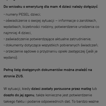
Do wniosku o emeryturę dla mam 4 dzieci należy dołączyć
:
•
numery PESEL dzieci;
•
oświadczenie o swojej sytuacji – informacje o zarobkach,
wydatkach, liczebności rodziny, potwierdzenie urodzenia co
najmniej 4 dzieci,
•
zaświadczenie potwierdzające aktualne zatrudnienie;
•
dokumenty dotyczące wszystkich pobieranych świadczeń;
•
orzeczenie sądowe o przyznaniu opieki zastępczej (jeśli je
wydano).
Pełną listę dostępnych dokumentów można znaleźć na
stronie ZUS.
W sytuacji, kiedy
dzieci zostały porzucone przez matkę
lub
doszło do jej zgonu
, także konieczne jest potwierdzenie
takiego faktu i podanie odpowiednich dat. To bardzo ważne