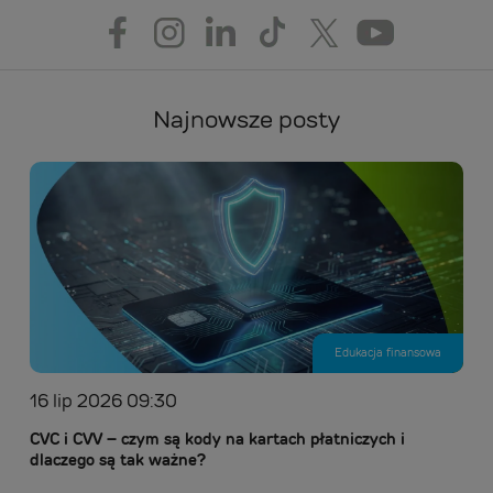
Najnowsze posty
Edukacja finansowa
16 lip 2026 09:30
CVC i CVV – czym są kody na kartach płatniczych i
dlaczego są tak ważne?