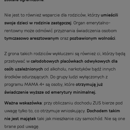
Nie jest to również wsparcie dla rodziców, którzy
umieścili
swoje dzieci w rodzinie zastępczej
. Organ emerytalno-
rentowny może odmówić przyznania świadczenia osobom
tymczasowo aresztowanym
oraz
pozbawionym wolności
.
Z grona takich rodziców wykluczeni są również ci, którzy będą
przebywać w
całodobowych placówkach odwykowych dla
osób uzależnionych
od alkoholu, narkotyków bądź innych
środków odurzających. Do grupy ludzi wyłączonych z
programu MAMA 4+ są osoby, które
otrzymują już
świadczenie wyższe od emerytury minimalnej.
Ważna wskazówka
: przy obliczaniu dochodu ZUS bierze pod
uwagę tylko to, co otrzymuje wnioskujący.
Dochodem takim
nie jest majątek
taki jak mieszkanie czy samochód. Nie są one
brane pod uwagę.