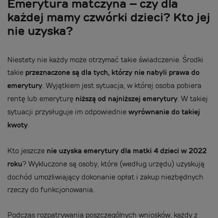
Emerytura matczyna – czy dla
każdej mamy czwórki dzieci? Kto jej
nie uzyska?
Niestety nie każdy może otrzymać takie świadczenie. Środki
takie
przeznaczone są dla tych, którzy nie nabyli prawa do
emerytury
. Wyjątkiem jest sytuacja, w której osoba pobiera
rentę lub emeryturę
niższą od najniższej emerytury
. W takiej
sytuacji przysługuje im odpowiednie
wyrównanie do takiej
kwoty
.
Kto jeszcze
nie uzyska emerytury dla matki 4 dzieci w 2022
roku
? Wykluczone są osoby, które (według urzędu) uzyskują
dochód umożliwiający dokonanie opłat i zakup niezbędnych
rzeczy do funkcjonowania.
Podczas rozpatrywania poszczególnych wniosków, każdy z