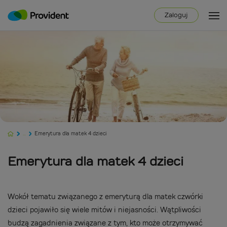
Zaloguj
...
Emerytura dla matek 4 dzieci
Emerytura dla matek 4 dzieci
Wokół tematu związanego z emeryturą dla matek czwórki
dzieci pojawiło się wiele mitów i niejasności. Wątpliwości
budzą zagadnienia związane z tym, kto może otrzymywać