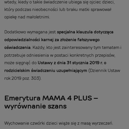
wtedy, kiedy o takie świadczenie ubiega się ojciec dzieci,
który podczas nieobecności lub braku matki sprawował
opiekę nad małoletnimi.
Dodatkowo wymagana jest
specjalna klauzula dotycząca
odpowiedzialności karnej za złożenie fałszywego
oświadczenia
. Każdy, kto jest zainteresowany tym tematem i
potrzebuje odniesienia w postaci konkretnych przepisów,
może sięgnąć do
Ustawy z dnia 31 stycznia 2019 r. o
rodzicielskim świadczeniu uzupełniającym
(Dziennik Ustaw
rok 2019 poz. 303).
Emerytura MAMA 4 PLUS –
wyrównanie szans
Wychowanie czwórki dzieci wiąże się z masą wyrzeczeń.