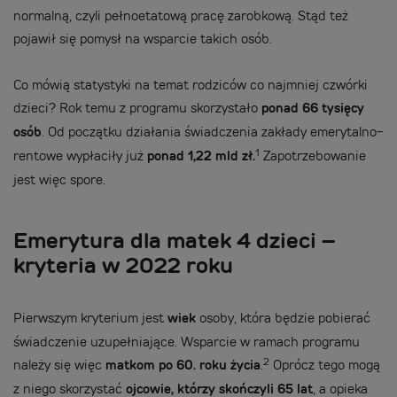
normalną, czyli pełnoetatową pracę zarobkową. Stąd też
pojawił się pomysł na wsparcie takich osób.
Co mówią statystyki na temat rodziców co najmniej czwórki
dzieci? Rok temu z programu skorzystało
ponad 66 tysięcy
osób
. Od początku działania świadczenia zakłady emerytalno-
1
rentowe wypłaciły już
ponad 1,22 mld zł.
Zapotrzebowanie
jest więc spore.
Emerytura dla matek 4 dzieci –
kryteria w 2022 roku
Pierwszym kryterium jest
wiek
osoby, która będzie pobierać
świadczenie uzupełniające. Wsparcie w ramach programu
2
należy się więc
matkom po 60. roku życia
.
Oprócz tego mogą
z niego skorzystać
ojcowie, którzy skończyli 65 lat
, a opieka