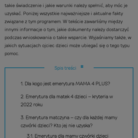
takie świadczenie i jakie warunki należy spełnić, aby móc je
uzyskać. Poniżej wszystkie najważniejsze i aktualne fakty
związane z tym programem. W tekście zawarliśmy między
innymi informacje o tym, jakie dokumenty należy dostarczyć
podczas wnioskowania o takie wsparcie. Wyjaśniamy także, w
jakich sytuacjach ojciec dzieci może ubiegać się o tego typu
pomoc.
Spis treści
1. Dla kogo jest emerytura MAMA 4 PLUS?
2. Emerytura dla matek 4 dzieci – kryteria w
2022 roku
3. Emerytura matczyna – czy dla każdej mamy
czwórki dzieci? Kto jej nie uzyska?
3.1. Emerytura dla mamy czwórki dzieci