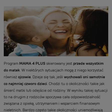
Program
MAMA 4 PLUS
skierowany jest
przede wszystkim
do matek
. W niektórych sytuacjach mogą z niego korzystać
również
ojcowie
. Dzieje się tak, jeśli
wychowali oni samotnie
co najmniej czworo dzieci
. Chodzi tu o okoliczności takie jak
śmierć matki lub odejście od rodziny. W wyniku takiej sytuacji
to na drugim z rodziców spoczywa cała odpowiedzialność
związana z opieką, utrzymaniem i wsparciem finansowym
nieletnich. Bardzo często takie okoliczności uniemożliwiają