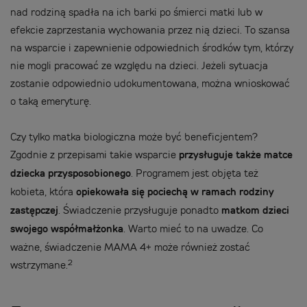
nad rodziną spadła na ich barki po śmierci matki lub w
efekcie zaprzestania wychowania przez nią dzieci. To szansa
na wsparcie i zapewnienie odpowiednich środków tym, którzy
nie mogli pracować ze względu na dzieci. Jeżeli sytuacja
zostanie odpowiednio udokumentowana, można wnioskować
o taką emeryturę.
Czy tylko matka biologiczna może być beneficjentem?
Zgodnie z przepisami takie wsparcie
przysługuje także matce
dziecka przysposobionego
. Programem jest objęta też
kobieta, która
opiekowała się pociechą w ramach rodziny
zastępczej
. Świadczenie przysługuje ponadto
matkom dzieci
swojego współmałżonka
. Warto mieć to na uwadze. Co
ważne, świadczenie MAMA 4+ może również zostać
2
wstrzymane.