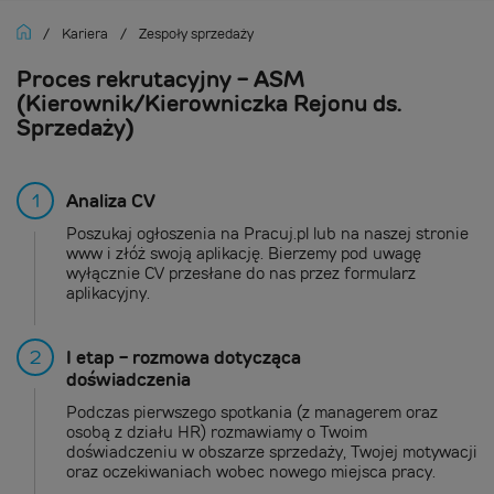
/
Kariera
/
Zespoły sprzedaży
Proces rekrutacyjny - ASM
(Kierownik/Kierowniczka Rejonu ds.
Sprzedaży)
1
Analiza CV
Poszukaj ogłoszenia na Pracuj.pl lub na naszej stronie
www i złóż swoją aplikację. Bierzemy pod uwagę
wyłącznie CV przesłane do nas przez formularz
aplikacyjny.
2
I etap - rozmowa dotycząca
doświadczenia
Podczas pierwszego spotkania (z managerem oraz
osobą z działu HR) rozmawiamy o Twoim
doświadczeniu w obszarze sprzedaży, Twojej motywacji
oraz oczekiwaniach wobec nowego miejsca pracy.