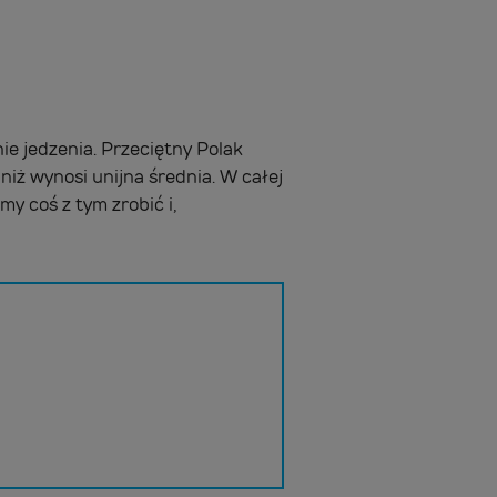
ie jedzenia. Przeciętny Polak
iż wynosi unijna średnia. W całej
y coś z tym zrobić i,