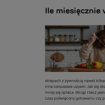
Ile miesięcznie
sklepach z żywnością nawet kilkan
inne luksusowe używki. Jak się o
mniej się opłaca. Wciąż rzecz jas
czas poświęcony gotowaniu czy pr