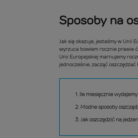
Sposoby na os
Jak się okazuje, jesteśmy w Unii 
wyrzuca bowiem rocznie prawie ćw
Unii Europejskiej marnujemy roczn
jednocześnie, zacząć oszczędzać 
1. Ile miesięcznie wydajemy
2. Modne sposoby oszczędz
3. Jak oszczędzić na jedze