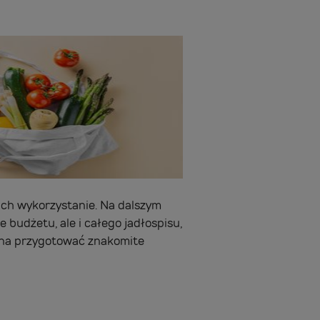
 ich wykorzystanie. Na dalszym
 budżetu, ale i całego jadłospisu,
ożna przygotować znakomite