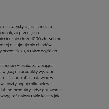
ne statystyki, jeśli chodzi o
jednak, że przeciętna
iesięcznie około 1000 złotych na
e tej nie ujmuje się obiadów
y przedszkolu, a także wyjść do
dochodów – osoba zarabiająca
a więcej na produkty wyższej
kordziści potrafią zostawiać w
 w koszty napoje alkoholowe i
e lub półprodukty, gdyż gotowanie
wagę też należy takie koszty jak