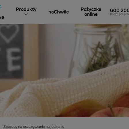
Produkty
Pożyczka
600 20
naChwile
online
Koszt połącz
wa
Sposoby na oszczędzanie na jedzeniu