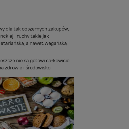
ywy dla tak obszernych zakupów,
kiej i ruchy takie jak
getariańską, a nawet wegańską.
jeszcze nie są gotowi całkowicie
a zdrowie i środowisko.