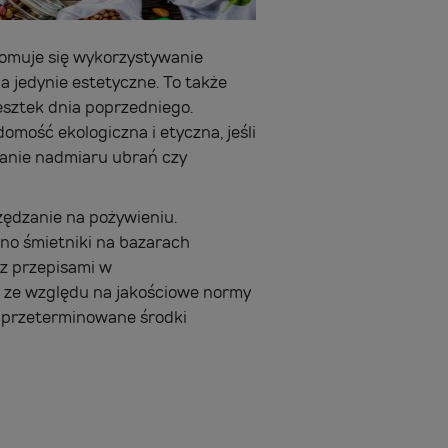
Promuje się wykorzystywanie
a jedynie estetyczne. To także
esztek dnia poprzedniego.
omość ekologiczna i etyczna, jeśli
wanie nadmiaru ubrań czy
zędzanie na pożywieniu.
wno śmietniki na bazarach
 z przepisami w
 ze względu na jakościowe normy
eż przeterminowane środki