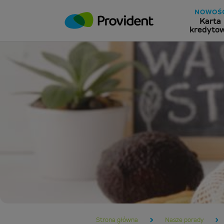
Karta
kredyto
Strona główna
Nasze porady