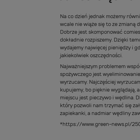
Na co dzień jednak możemy równie
wcale nie wiąże się to ze zmianą d
Dobrze jest skomponować comies
dokładnie rozpiszemy. Dzięki tem
wydajemy najwięcej pieniędzy i g
jakiekolwiek oszczędności.
Najważniejszym problemem wspó
spożywczego jest wyeliminowanie 
wyrzucamy. Najczęściej wyrzucam
kupujemy, bo pięknie wyglądają, a
miejscu jest pieczywo i wędlina. 
który pozwoli nam trzymać się za
zapiekanki, a nadmiar wędliny za
*https://www.green-news.pl/25