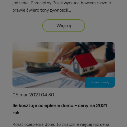
jedzenia. Przeciętny Polak wyrzuca bowiem rocznie
prawie ćwierć tony żywności!...
Więcej
Nasze porady
05 mar 2021 04:30
Ile kosztuje ocieplenie domu - ceny na 2021
rok
Koszt ocieplenia domu to znacznie więcej niż cena