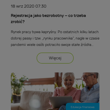
18 wrz 2020 07:30
Rejestracja jako bezrobotny – co trzeba
zrobić?
Rynek pracy bywa kapryśny. Po ostatnich kilku latach
dobrej passy i tzw. „rynku pracownika”, nagle w czasie
pandemii wiele osób potraciło swoje stałe źródła...
Więcej
Edukacja finansowa