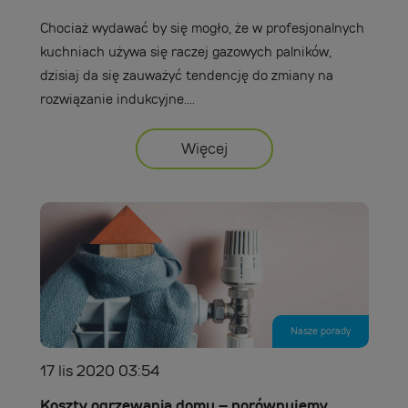
Chociaż wydawać by się mogło, że w profesjonalnych
kuchniach używa się raczej gazowych palników,
dzisiaj da się zauważyć tendencję do zmiany na
rozwiązanie indukcyjne....
Więcej
Nasze porady
17 lis 2020 03:54
Koszty ogrzewania domu – porównujemy