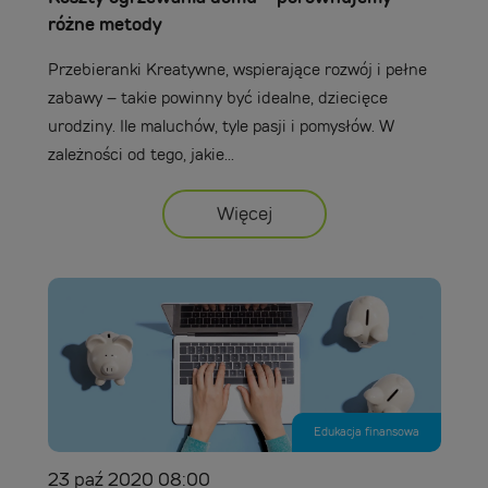
różne metody
Przebieranki Kreatywne, wspierające rozwój i pełne
zabawy – takie powinny być idealne, dziecięce
urodziny. Ile maluchów, tyle pasji i pomysłów. W
zależności od tego, jakie...
Więcej
Edukacja finansowa
23 paź 2020 08:00