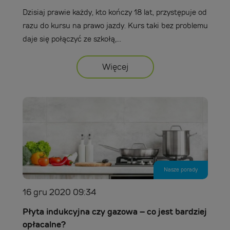
Dzisiaj prawie każdy, kto kończy 18 lat, przystępuje od
razu do kursu na prawo jazdy. Kurs taki bez problemu
daje się połączyć ze szkołą,...
Więcej
Nasze porady
16 gru 2020 09:34
Płyta indukcyjna czy gazowa – co jest bardziej
opłacalne?