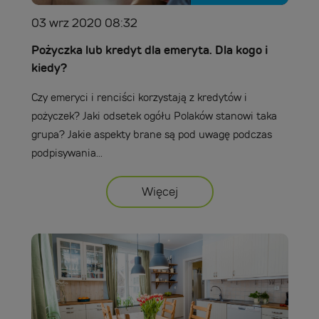
03 wrz 2020 08:32
Pożyczka lub kredyt dla emeryta. Dla kogo i
kiedy?
Czy emeryci i renciści korzystają z kredytów i
pożyczek? Jaki odsetek ogółu Polaków stanowi taka
grupa? Jakie aspekty brane są pod uwagę podczas
podpisywania...
Więcej