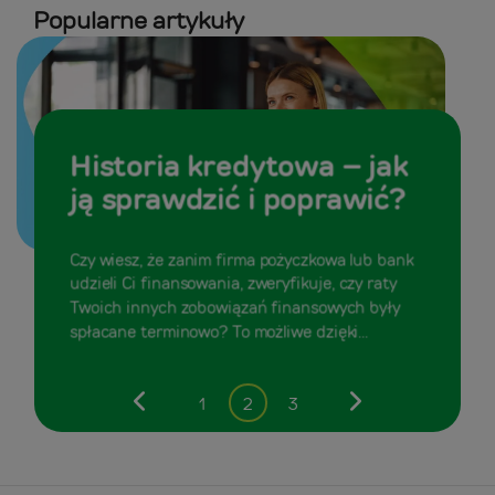
Popularne artykuły
Historia kredytowa – jak
ją sprawdzić i poprawić?
Czy wiesz, że zanim firma pożyczkowa lub bank
udzieli Ci finansowania, zweryfikuje, czy raty
Twoich innych zobowiązań finansowych były
spłacane terminowo? To możliwe dzięki...
1
2
3
Poprzedni
Następny