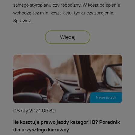
samego styropianu czy robocizny. W koszt ocieplenia
wchodzą też m.in. koszt kleju, tynku czy zbrojenia.
Sprawdź...
Więcej
Nasze porady
08 sty 2021 05:30
Ile kosztuje prawo jazdy kategorii B? Poradnik
dla przyszłego kierowcy