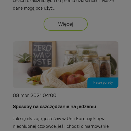
celach uzależnionych od profilu działalności. Nasze
dane mogą posłużyć...
Więcej
Nasze porady
08 mar 2021 04:00
Sposoby na oszczędzanie na jedzeniu
Jak się okazuje, jesteśmy w Unii Europejskiej w
niechlubnej czołówce, jeśli chodzi o marnowanie