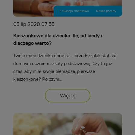
Edukacja finansowa
Nasze porady
03 lip 2020 07:53
Kieszonkowe dla dziecka. Ile, od kiedy i
dlaczego warto?
Twoje małe dziecko dorasta – przedszkolak stał się
dumnym uczniem szkoły podstawowej. Czy to już
czas, aby miał swoje pieniądze, pierwsze
kieszonkowe? Po czym...
Więcej