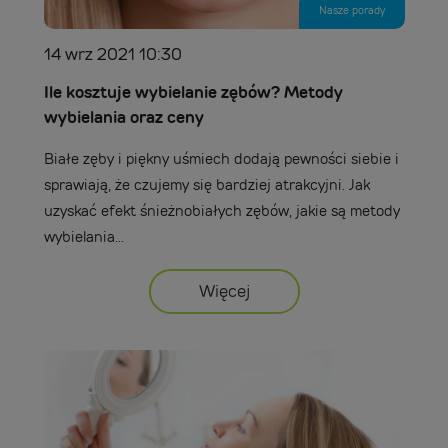
Nasze porady
14 wrz 2021 10:30
Ile kosztuje wybielanie zębów? Metody
wybielania oraz ceny
Białe zęby i piękny uśmiech dodają pewności siebie i
sprawiają, że czujemy się bardziej atrakcyjni. Jak
uzyskać efekt śnieżnobiałych zębów, jakie są metody
wybielania...
Więcej