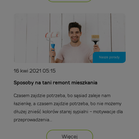
Nasze porady
16 kwi 2021 05:15
Sposoby na tani remont mieszkania
Czasem zajdzie potrzeba, bo sąsiad zaleje nam
łazienkę, a czasem zajdzie potrzeba, bo nie możemy
dłużej znieść kolorów starej sypialni - motywacje dla
przeprowadzenia...
Więcej