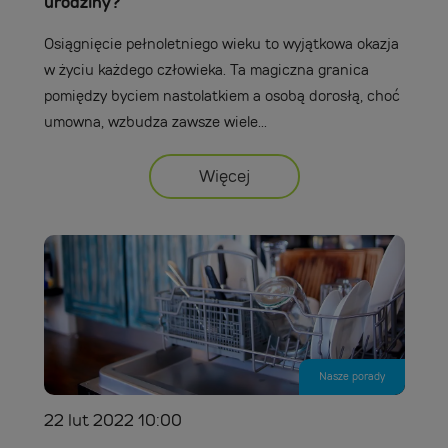
urodziny?
Osiągnięcie pełnoletniego wieku to wyjątkowa okazja
w życiu każdego człowieka. Ta magiczna granica
pomiędzy byciem nastolatkiem a osobą dorosłą, choć
umowna, wzbudza zawsze wiele...
Więcej
Nasze porady
22 lut 2022 10:00