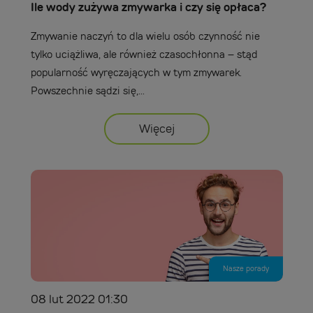
Ile wody zużywa zmywarka i czy się opłaca?
Zmywanie naczyń to dla wielu osób czynność nie
tylko uciążliwa, ale również czasochłonna – stąd
popularność wyręczających w tym zmywarek.
Powszechnie sądzi się,...
Więcej
Nasze porady
08 lut 2022 01:30