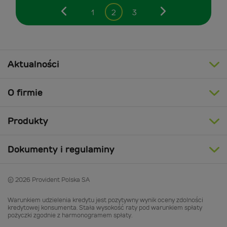
1
2
3
Poprzedni
Następny
Aktualności
O firmie
Produkty
Dokumenty i regulaminy
© 2026 Provident Polska SA
Warunkiem udzielenia kredytu jest pozytywny wynik oceny zdolności
kredytowej konsumenta. Stała wysokość raty pod warunkiem spłaty
pożyczki zgodnie z harmonogramem spłaty.