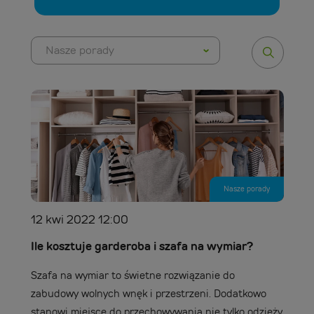
Nasze porady
Nasze porady
12 kwi 2022 12:00
Ile kosztuje garderoba i szafa na wymiar?
Szafa na wymiar to świetne rozwiązanie do
zabudowy wolnych wnęk i przestrzeni. Dodatkowo
stanowi miejsce do przechowywania nie tylko odzieży