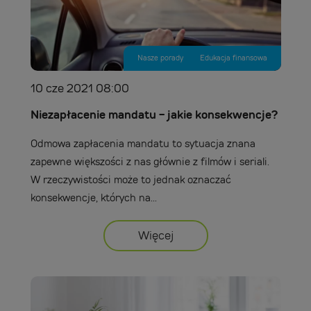
Nasze porady
Edukacja finansowa
10 cze 2021 08:00
Niezapłacenie mandatu - jakie konsekwencje?
Odmowa zapłacenia mandatu to sytuacja znana
zapewne większości z nas głównie z filmów i seriali.
W rzeczywistości może to jednak oznaczać
konsekwencje, których na...
Więcej