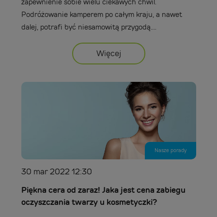
zapewnienie sobie wielu ciekawych chwil.
Podróżowanie kamperem po całym kraju, a nawet
dalej, potrafi być niesamowitą przygodą....
Więcej
Nasze porady
30 mar 2022 12:30
Piękna cera od zaraz! Jaka jest cena zabiegu
oczyszczania twarzy u kosmetyczki?